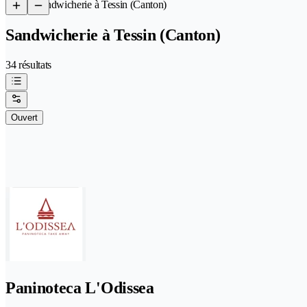
/
Sandwicherie à Tessin (Canton)
Sandwicherie à Tessin (Canton)
34 résultats
Ouvert
Paninoteca L'Odissea