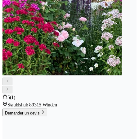
5
(1)
Staubishub 8
9315 Winden
Demander un devis