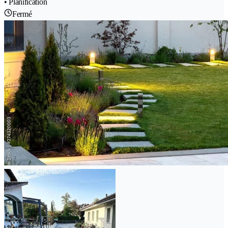
• Planification
Fermé