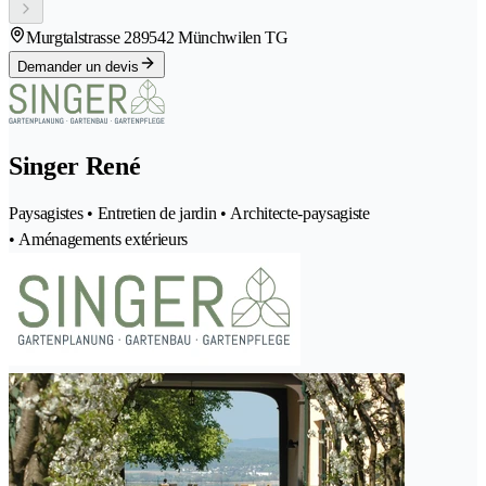
Murgtalstrasse 28
9542 Münchwilen TG
Demander un devis
Singer René
Paysagistes • Entretien de jardin • Architecte-paysagiste
• Aménagements extérieurs