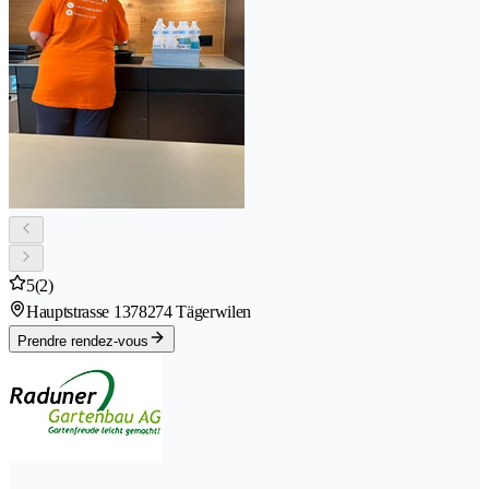
5
(2)
Hauptstrasse 137
8274 Tägerwilen
Prendre rendez-vous