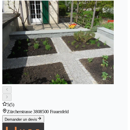
5
(5)
Zürcherstrasse 380
8500 Frauenfeld
Demander un devis