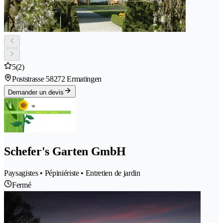
5
(2)
Poststrasse 5
8272 Ermatingen
Demander un devis
Schefer's Garten GmbH
Paysagistes • Pépiniériste • Entretien de jardin
Fermé