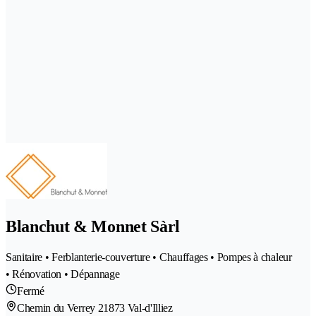
Blanchut & Monnet Sàrl
Sanitaire • Ferblanterie-couverture • Chauffages • Pompes à chaleur
• Rénovation • Dépannage
Fermé
Chemin du Verrey 2
1873 Val-d'Illiez