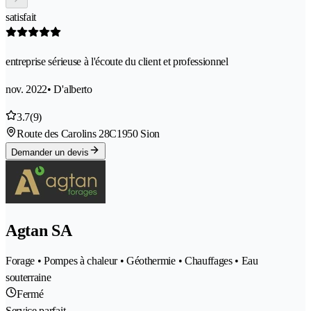
satisfait
entreprise sérieuse à l'écoute du client et professionnel
nov. 2022
• D'alberto
3.7
(9)
Route des Carolins 28C
1950 Sion
Demander un devis
Agtan SA
Forage • Pompes à chaleur • Géothermie • Chauffages • Eau
souterraine
Fermé
Service parfait