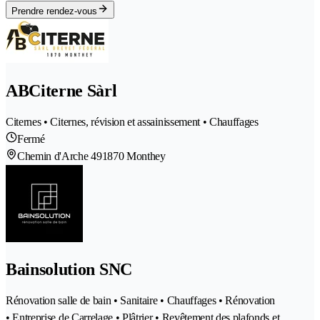
Prendre rendez-vous
ABCiterne Sàrl
Citernes • Citernes, révision et assainissement • Chauffages
Fermé
Chemin d'Arche 49
1870 Monthey
Bainsolution SNC
Rénovation salle de bain • Sanitaire • Chauffages • Rénovation
• Entreprise de Carrelage • Plâtrier • Revêtement des plafonds et