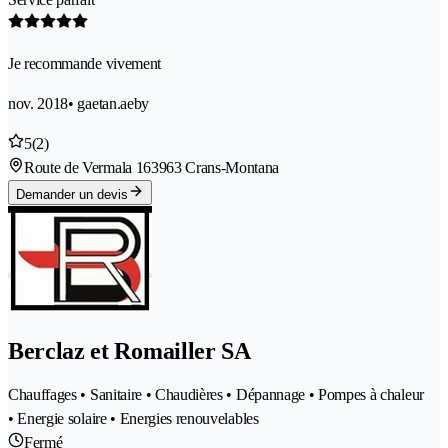
Je recommande vivement
nov. 2018
• gaetan.aeby
5
(2)
Route de Vermala 16
3963 Crans-Montana
Demander un devis
Berclaz et Romailler SA
Chauffages • Sanitaire • Chaudières • Dépannage • Pompes à chaleur
• Energie solaire • Energies renouvelables
Fermé