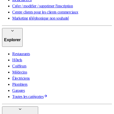
Créer / modifier / supprimer l'inscription
Centre clients pour les clients commerciaux
Marketing téléphonique non souhaité
Explorer
Restaurants
Hôtels
Coiffeurs
Médecins
Électriciens
Plombiers
Garages
Toutes les catégories