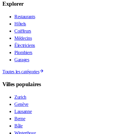
Explorer
Restaurants
Hôtels
Coiffeurs
Médecins
Électriciens
Plombiers
Garages
Toutes les catégories
Villes populaires
Zurich
Genève
Lausanne
Berne
Bâle
Winterthour