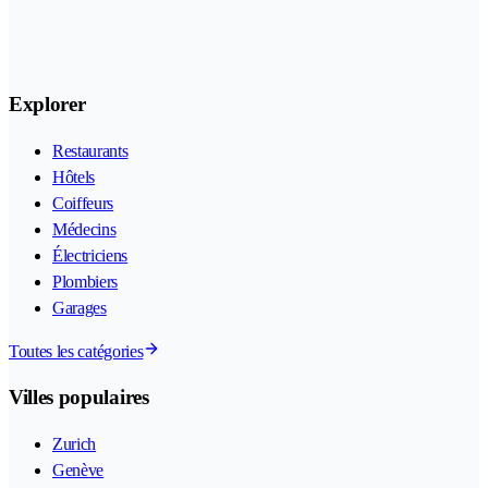
Explorer
Restaurants
Hôtels
Coiffeurs
Médecins
Électriciens
Plombiers
Garages
Toutes les catégories
Villes populaires
Zurich
Genève