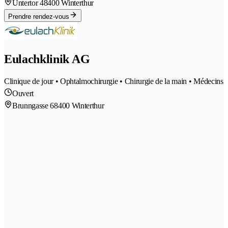
Untertor 4
8400 Winterthur
Prendre rendez-vous
Eulachklinik AG
Clinique de jour • Ophtalmochirurgie • Chirurgie de la main • Médecins
Ouvert
Brunngasse 6
8400 Winterthur