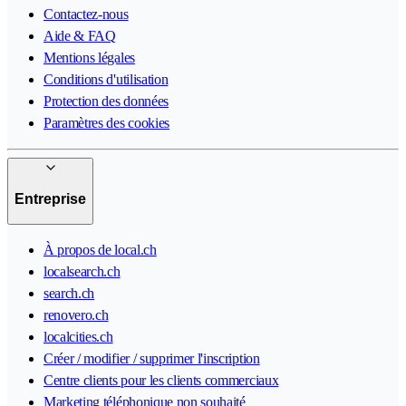
Contactez-nous
Aide & FAQ
Mentions légales
Conditions d'utilisation
Protection des données
Paramètres des cookies
Entreprise
À propos de local.ch
localsearch.ch
search.ch
renovero.ch
localcities.ch
Créer / modifier / supprimer l'inscription
Centre clients pour les clients commerciaux
Marketing téléphonique non souhaité