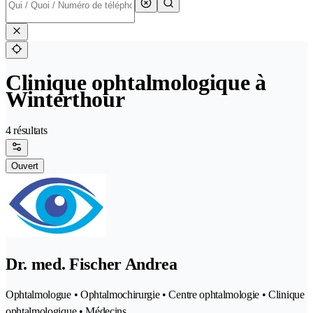
Clinique ophtalmologique à
Winterthour
4 résultats
Ouvert
Dr. med. Fischer Andrea
Ophtalmologue • Ophtalmochirurgie • Centre ophtalmologie • Clinique
ophtalmologique • Médecins