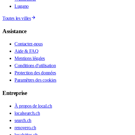
Lugano
Toutes les villes
Assistance
Contactez-nous
Aide & FAQ
Mentions légales
Conditions d'utilisation
Protection des données
Paramètres des cookies
Entreprise
À propos de local.ch
localsearch.ch
search.ch
renovero.ch
localcities.ch