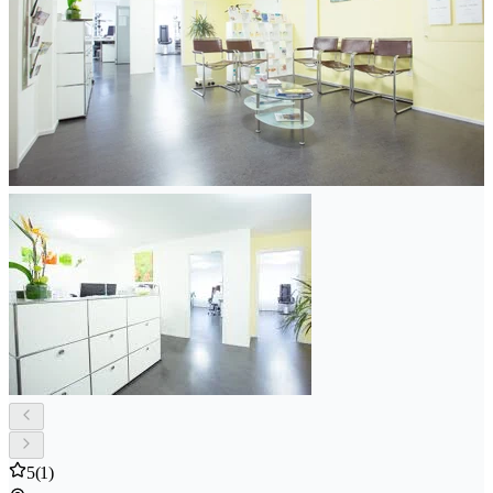
5
(1)