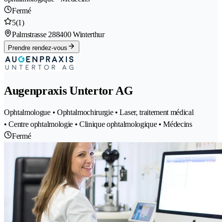
Fermé
5
(1)
Palmstrasse 28
8400 Winterthur
Prendre rendez-vous
Augenpraxis Untertor AG
Ophtalmologue • Ophtalmochirurgie • Laser, traitement médical
• Centre ophtalmologie • Clinique ophtalmologique • Médecins
Fermé