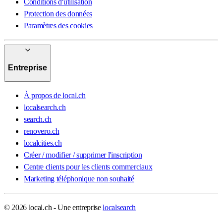
Conditions d'utilisation
Protection des données
Paramètres des cookies
Entreprise
À propos de local.ch
localsearch.ch
search.ch
renovero.ch
localcities.ch
Créer / modifier / supprimer l'inscription
Centre clients pour les clients commerciaux
Marketing téléphonique non souhaité
© 2026 local.ch - Une entreprise
localsearch