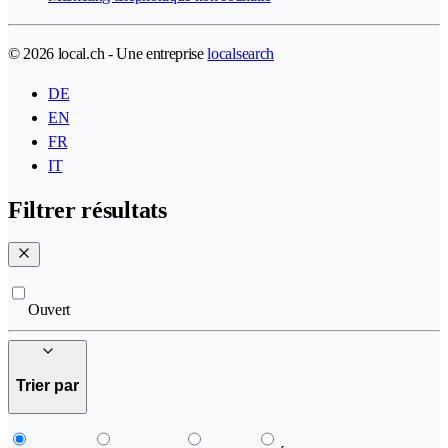
© 2026 local.ch - Une entreprise
localsearch
DE
EN
FR
IT
Filtrer résultats
Ouvert
Trier par