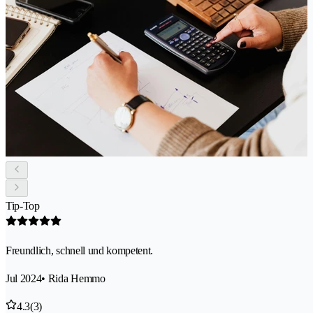
Tip-Top
Freundlich, schnell und kompetent.
Jul 2024
• Rida Hemmo
4.3
(3)