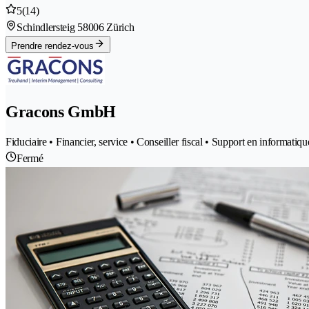
5
(14)
Schindlersteig 5
8006 Zürich
Prendre rendez-vous
Gracons GmbH
Fiduciaire • Financier, service • Conseiller fiscal • Support en informatiq
Fermé