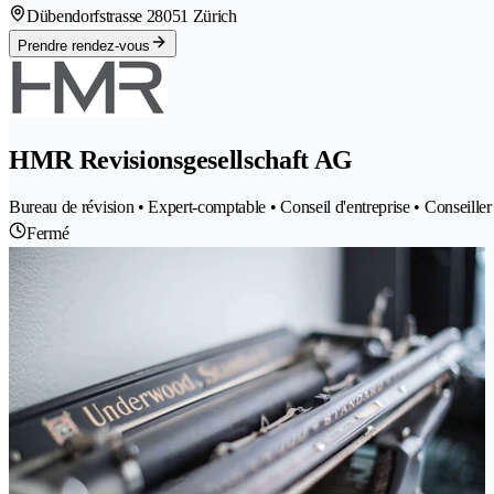
Dübendorfstrasse 2
8051 Zürich
Prendre rendez-vous
HMR Revisionsgesellschaft AG
Bureau de révision • Expert-comptable • Conseil d'entreprise • Conseiller 
Fermé