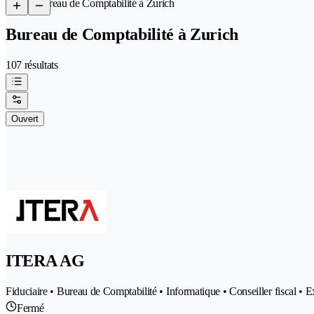
/
Bureau de Comptabilité à Zurich
Bureau de Comptabilité à Zurich
107 résultats
Ouvert
ITERA AG
Fiduciaire • Bureau de Comptabilité • Informatique • Conseiller fiscal • 
Fermé