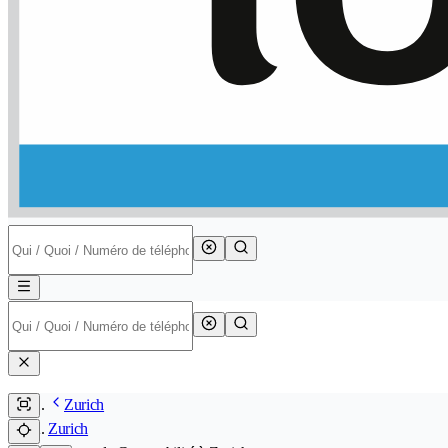
Zurich
Zurich