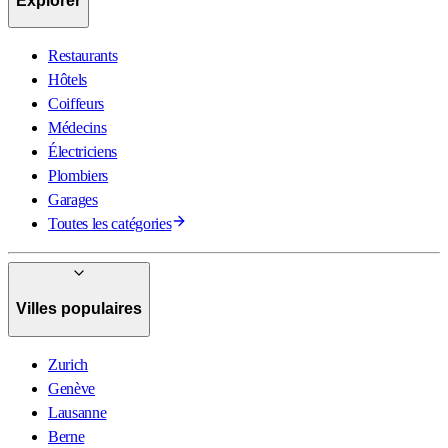
Explorer
Restaurants
Hôtels
Coiffeurs
Médecins
Électriciens
Plombiers
Garages
Toutes les catégories
Villes populaires
Zurich
Genève
Lausanne
Berne