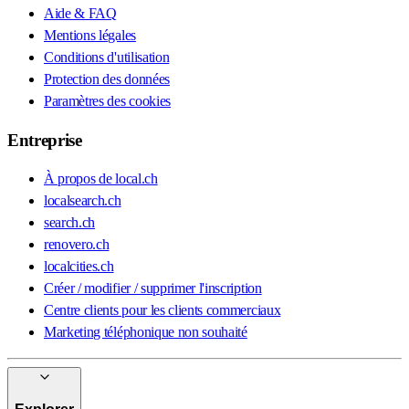
Aide & FAQ
Mentions légales
Conditions d'utilisation
Protection des données
Paramètres des cookies
Entreprise
À propos de local.ch
localsearch.ch
search.ch
renovero.ch
localcities.ch
Créer / modifier / supprimer l'inscription
Centre clients pour les clients commerciaux
Marketing téléphonique non souhaité