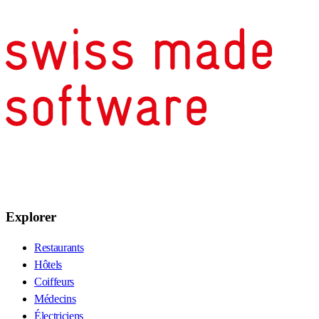
Explorer
Restaurants
Hôtels
Coiffeurs
Médecins
Électriciens