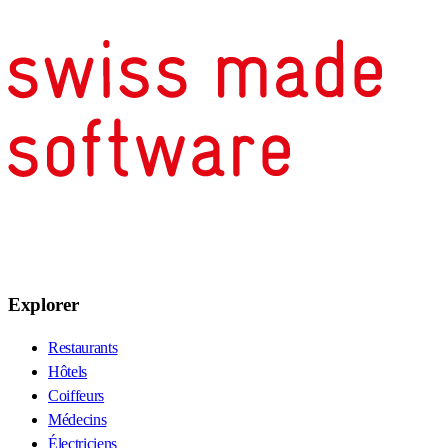
Explorer
Restaurants
Hôtels
Coiffeurs
Médecins
Électriciens