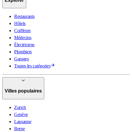
Explorer
Restaurants
Hôtels
Coiffeurs
Médecins
Électriciens
Plombiers
Garages
Toutes les catégories
Villes populaires
Zurich
Genève
Lausanne
Berne