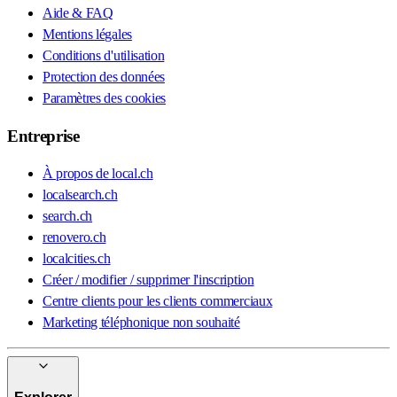
Aide & FAQ
Mentions légales
Conditions d'utilisation
Protection des données
Paramètres des cookies
Entreprise
À propos de local.ch
localsearch.ch
search.ch
renovero.ch
localcities.ch
Créer / modifier / supprimer l'inscription
Centre clients pour les clients commerciaux
Marketing téléphonique non souhaité