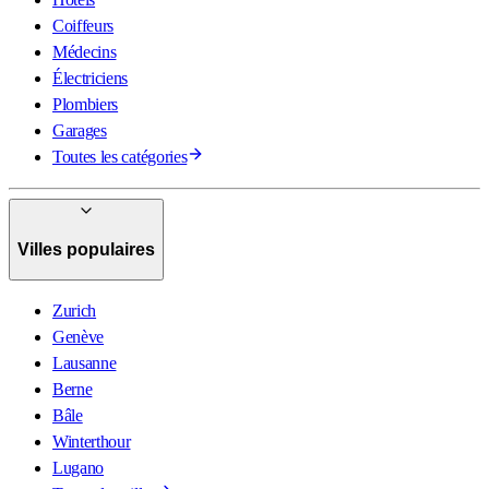
Coiffeurs
Médecins
Électriciens
Plombiers
Garages
Toutes les catégories
Villes populaires
Zurich
Genève
Lausanne
Berne
Bâle
Winterthour
Lugano