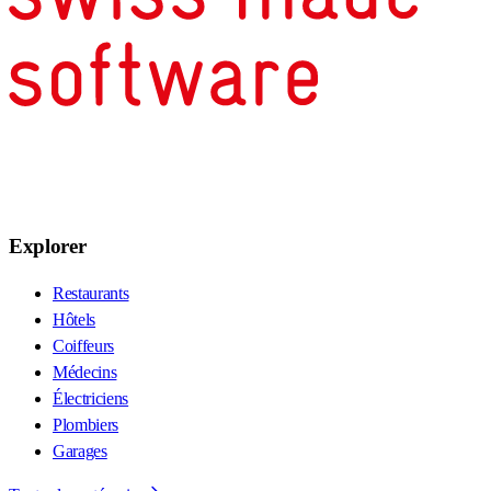
Explorer
Restaurants
Hôtels
Coiffeurs
Médecins
Électriciens
Plombiers
Garages