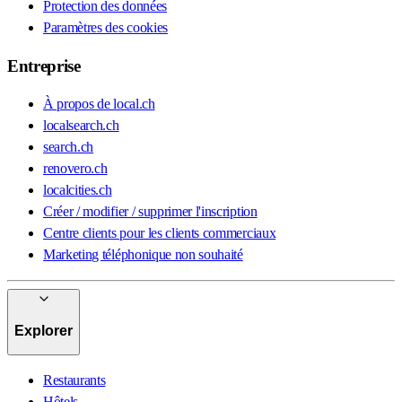
Protection des données
Paramètres des cookies
Entreprise
À propos de local.ch
localsearch.ch
search.ch
renovero.ch
localcities.ch
Créer / modifier / supprimer l'inscription
Centre clients pour les clients commerciaux
Marketing téléphonique non souhaité
Explorer
Restaurants
Hôtels