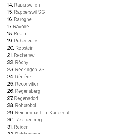
14
.
Raperswilen
15
.
Rapperswil SG
16
.
Rarogne
17
.
Ravoire
18
.
Realp
19
.
Rebeuvelier
20
.
Rebstein
21
.
Recherswil
22
.
Réchy
23
.
Reckingen VS
24
.
Réclère
25
.
Reconvilier
26
.
Regensberg
27
.
Regensdorf
28
.
Rehetobel
29
.
Reichenbach im Kandertal
30
.
Reichenburg
31
.
Reiden