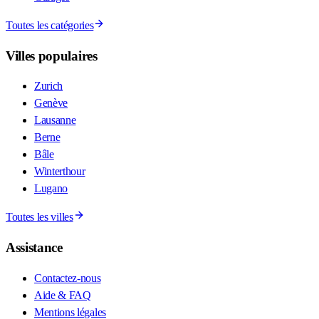
Toutes les catégories
Villes populaires
Zurich
Genève
Lausanne
Berne
Bâle
Winterthour
Lugano
Toutes les villes
Assistance
Contactez-nous
Aide & FAQ
Mentions légales