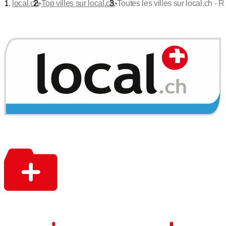
•
•
local.ch
Top villes sur local.ch
Toutes les villes sur local.ch - R