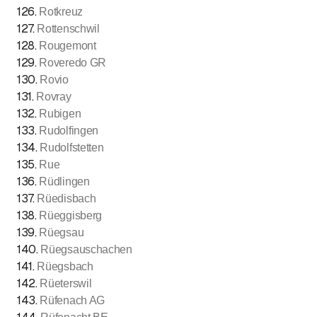
126
.
Rotkreuz
127
.
Rottenschwil
128
.
Rougemont
129
.
Roveredo GR
130
.
Rovio
131
.
Rovray
132
.
Rubigen
133
.
Rudolfingen
134
.
Rudolfstetten
135
.
Rue
136
.
Rüdlingen
137
.
Rüedisbach
138
.
Rüeggisberg
139
.
Rüegsau
140
.
Rüegsauschachen
141
.
Rüegsbach
142
.
Rüeterswil
143
.
Rüfenach AG