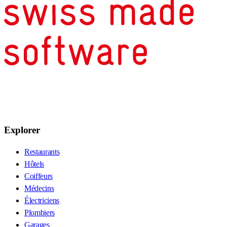
Explorer
Restaurants
Hôtels
Coiffeurs
Médecins
Électriciens
Plombiers
Garages