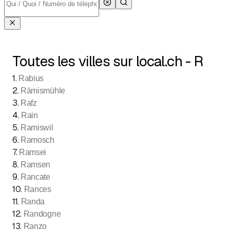
Toutes les villes sur local.ch - R
1
.
Rabius
2
.
Rämismühle
3
.
Rafz
4
.
Rain
5
.
Ramiswil
6
.
Ramosch
7
.
Ramsei
8
.
Ramsen
9
.
Rancate
10
.
Rances
11
.
Randa
12
.
Randogne
13
.
Ranzo