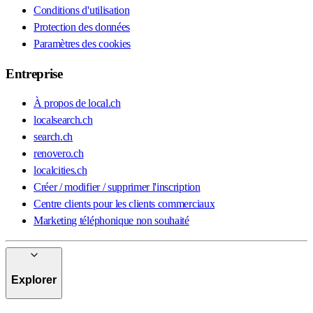
Conditions d'utilisation
Protection des données
Paramètres des cookies
Entreprise
À propos de local.ch
localsearch.ch
search.ch
renovero.ch
localcities.ch
Créer / modifier / supprimer l'inscription
Centre clients pour les clients commerciaux
Marketing téléphonique non souhaité
Explorer