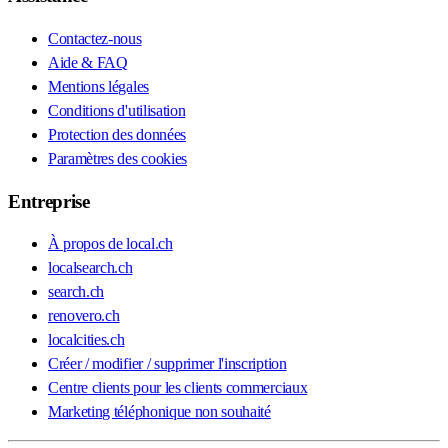
Contactez-nous
Aide & FAQ
Mentions légales
Conditions d'utilisation
Protection des données
Paramètres des cookies
Entreprise
À propos de local.ch
localsearch.ch
search.ch
renovero.ch
localcities.ch
Créer / modifier / supprimer l'inscription
Centre clients pour les clients commerciaux
Marketing téléphonique non souhaité