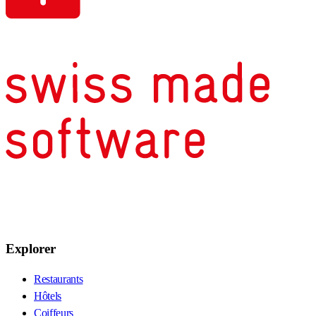
Explorer
Restaurants
Hôtels
Coiffeurs