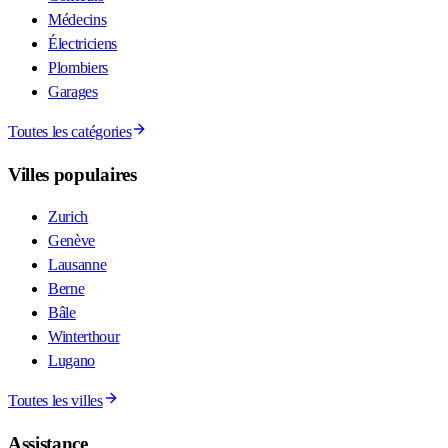
Médecins
Électriciens
Plombiers
Garages
Toutes les catégories
Villes populaires
Zurich
Genève
Lausanne
Berne
Bâle
Winterthour
Lugano
Toutes les villes
Assistance