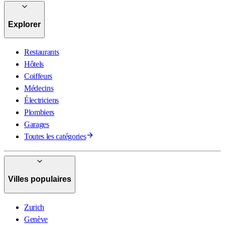
Explorer
Restaurants
Hôtels
Coiffeurs
Médecins
Électriciens
Plombiers
Garages
Toutes les catégories
Villes populaires
Zurich
Genève