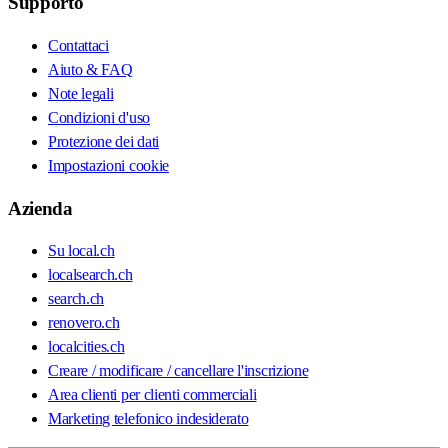
Supporto
Contattaci
Aiuto & FAQ
Note legali
Condizioni d'uso
Protezione dei dati
Impostazioni cookie
Azienda
Su local.ch
localsearch.ch
search.ch
renovero.ch
localcities.ch
Creare / modificare / cancellare l'inscrizione
Area clienti per clienti commerciali
Marketing telefonico indesiderato