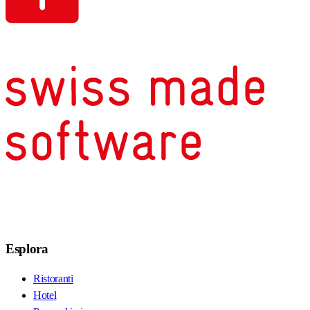
Esplora
Ristoranti
Hotel