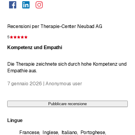
Recensioni per Therapie-Center Neubad AG
5
Recensione 5 su 5 stelle
Kompetenz und Empathi
Die Therapie zeichnete sich durch hohe Kompetenz und
Empathie aus.
7 gennaio 2026 | Anonymous user
Pubblicare recensione
Lingue
Francese
,
Inglese
,
Italiano
,
Portoghese
,