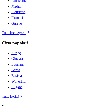
Parrucchieri
Medici
Elettricisti
Idraulici
Garage
Tutte le categorie
Città popolari
Zurigo
Ginevra
Losanna
Berna
Basilea
Winterthur
Lugano
Tutte le città