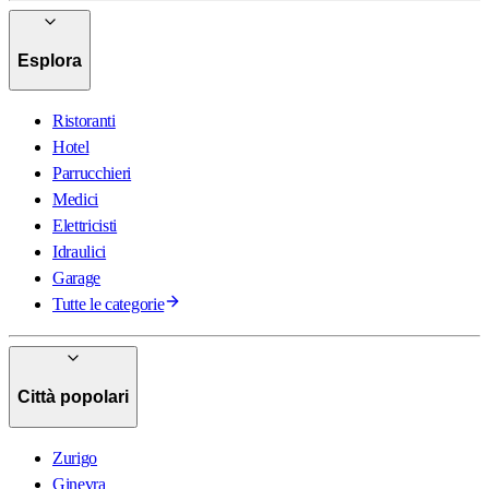
Esplora
Ristoranti
Hotel
Parrucchieri
Medici
Elettricisti
Idraulici
Garage
Tutte le categorie
Città popolari
Zurigo
Ginevra