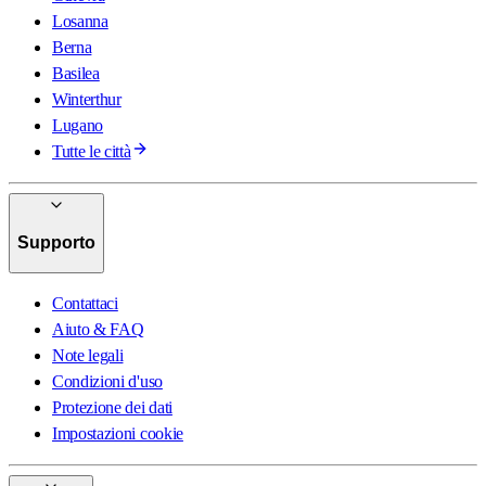
Losanna
Berna
Basilea
Winterthur
Lugano
Tutte le città
Supporto
Contattaci
Aiuto & FAQ
Note legali
Condizioni d'uso
Protezione dei dati
Impostazioni cookie