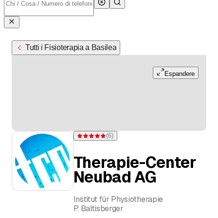
Tutti i Fisioterapia a Basilea
Espandere
(
6
)
Valutazione 5 di 5 stelle su 6 valutazioni
Therapie-Center
Neubad AG
Institut für Physiotherapie
P. Baltisberger