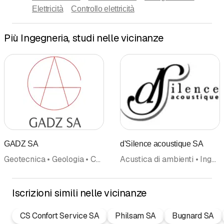
Elettricità
Controllo elettricità
Più Ingegneria, studi nelle vicinanze
GADZ SA
d'Silence acoustique SA
Geotecnica • Geologia • Costruzione, consulenza per la • Gestione ambientale • Ingegneria, studi • Ispezione delle Fondamenta • Acque sotterranee
Acustica di ambienti • Ingegneria, studi • Protezione fonica • Costruzione, consulenza per la
Iscrizioni simili nelle vicinanze
CS Confort Service SA
Philsam SA
Bugnard SA