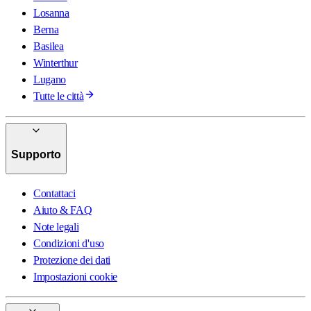
Losanna
Berna
Basilea
Winterthur
Lugano
Tutte le città
Supporto
Contattaci
Aiuto & FAQ
Note legali
Condizioni d'uso
Protezione dei dati
Impostazioni cookie