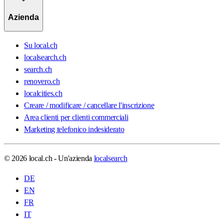
Azienda
Su local.ch
localsearch.ch
search.ch
renovero.ch
localcities.ch
Creare / modificare / cancellare l'inscrizione
Area clienti per clienti commerciali
Marketing telefonico indesiderato
© 2026 local.ch - Un'azienda
localsearch
DE
EN
FR
IT