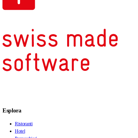
Esplora
Ristoranti
Hotel