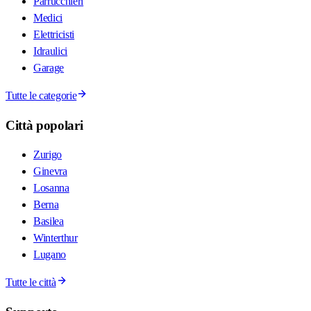
Parrucchieri
Medici
Elettricisti
Idraulici
Garage
Tutte le categorie
Città popolari
Zurigo
Ginevra
Losanna
Berna
Basilea
Winterthur
Lugano
Tutte le città