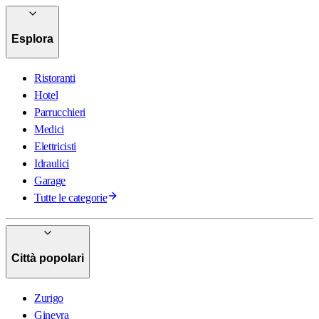
Esplora
Ristoranti
Hotel
Parrucchieri
Medici
Elettricisti
Idraulici
Garage
Tutte le categorie
Città popolari
Zurigo
Ginevra