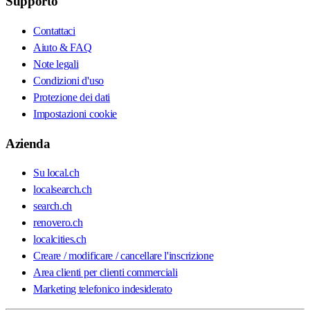
Supporto
Contattaci
Aiuto & FAQ
Note legali
Condizioni d'uso
Protezione dei dati
Impostazioni cookie
Azienda
Su local.ch
localsearch.ch
search.ch
renovero.ch
localcities.ch
Creare / modificare / cancellare l'inscrizione
Area clienti per clienti commerciali
Marketing telefonico indesiderato