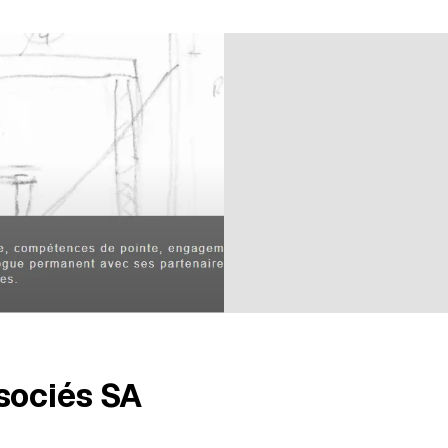
su una valutazione
sociés SA