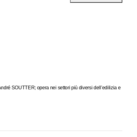
ndré SOUTTER; opera nei settori più diversi dell'edilizia e
re di protezione civile.