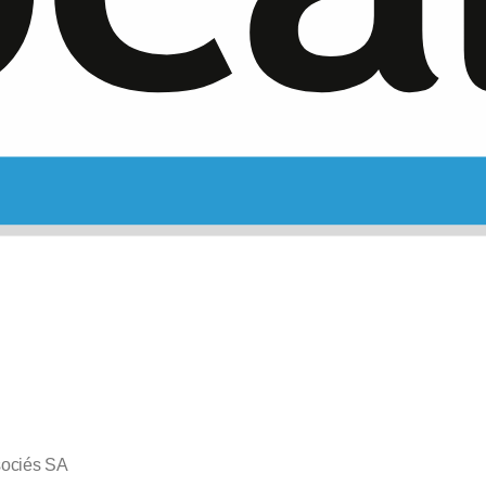
sociés SA