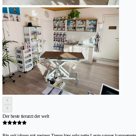
Der beste tierarzt der welt
Bin seit jahren mit meinen Tieren hier sehr nette Leute supper kompetent