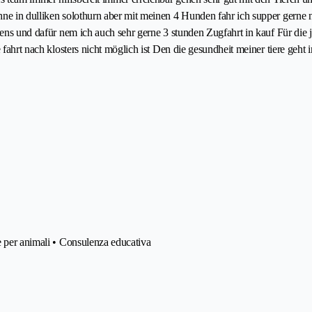
hne in dulliken solothurn aber mit meinen 4 Hunden fahr ich supper gerne 
uens und dafür nem ich auch sehr gerne 3 stunden Zugfahrt in kauf Für die 
 fahrt nach klosters nicht möglich ist Den die gesundheit meiner tiere geht 
e per animali • Consulenza educativa