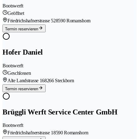
Bootswerft
Geöffnet
Friedrichshafnerstrasse 52
8590 Romanshorn
Termin reservieren
Hofer Daniel
Bootswerft
Geschlossen
Alte Landstrasse 16
8266 Steckborn
Termin reservieren
Brüggli Werft Service Center GmbH
Bootswerft
Friedrichshafnerstrasse 1
8590 Romanshorn