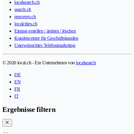
localsearch.ch
search.ch
renovero.ch
localcities.ch
Eintrag erstellen / ändern / löschen
Kundencenter für Geschäftskunden
Unerwünschtes Telefonmarketing
© 2026 local.ch - Ein Unternehmen von
localsearch
DE
EN
FR
IT
Ergebnisse filtern