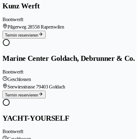
Kunz Werft
Bootswerft
Pilgerweg 2
8558 Raperswilen
Termin reservieren
Marine Center Goldach, Debrunner & Co.
Bootswerft
Geschlossen
Seewiesstrasse 7
9403 Goldach
Termin reservieren
YACHT-YOURSELF
Bootswerft
Geschlossen