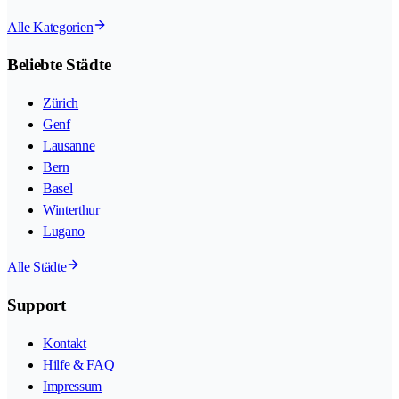
Alle Kategorien
Beliebte Städte
Zürich
Genf
Lausanne
Bern
Basel
Winterthur
Lugano
Alle Städte
Support
Kontakt
Hilfe & FAQ
Impressum