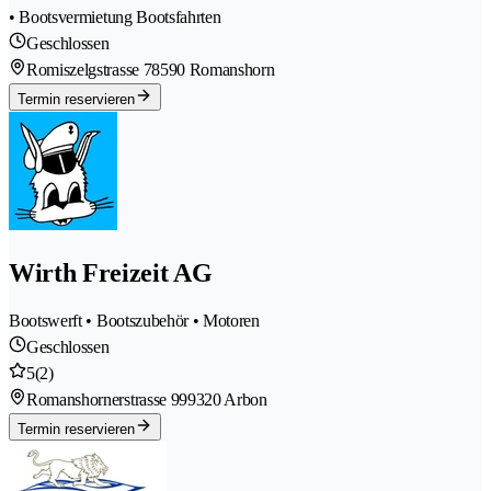
• Bootsvermietung Bootsfahrten
Geschlossen
Romiszelgstrasse 7
8590 Romanshorn
Termin reservieren
Wirth Freizeit AG
Bootswerft • Bootszubehör • Motoren
Geschlossen
5
(2)
Romanshornerstrasse 99
9320 Arbon
Termin reservieren