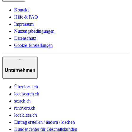
Kontakt
Hilfe & FAQ
Impressum
Nutzungsbedingungen
Datenschutz
Cookie-Einstellungen
Unternehmen
Über local.ch
localsearch.ch
search.ch
renovero.ch
localcities.ch
Eintrag erstellen / ändern / löschen
Kundencenter für Geschäftskunden