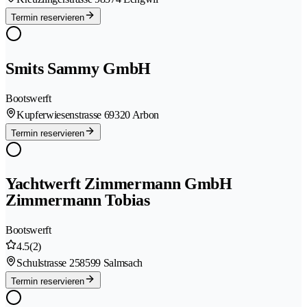
Termin reservieren
Smits Sammy GmbH
Bootswerft
Kupferwiesenstrasse 6
9320 Arbon
Termin reservieren
Yachtwerft Zimmermann GmbH
Zimmermann Tobias
Bootswerft
4.5
(2)
Schulstrasse 25
8599 Salmsach
Termin reservieren