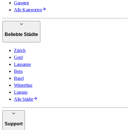
Garagen
Alle Kategorien
Beliebte Städte
Zürich
Genf
Lausanne
Bern
Basel
Winterthur
Lugano
Alle Städte
Support