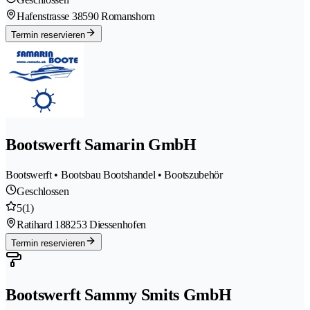
Hafenstrasse 3
8590 Romanshorn
Termin reservieren
Bootswerft Samarin GmbH
Bootswerft • Bootsbau Bootshandel • Bootszubehör
Geschlossen
5
(1)
Ratihard 18
8253 Diessenhofen
Termin reservieren
Bootswerft Sammy Smits GmbH