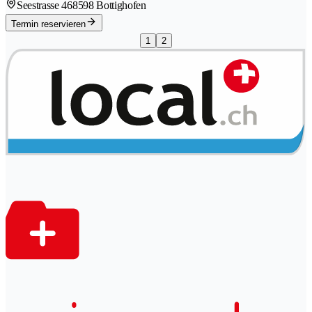
Seestrasse 46
8598 Bottighofen
Termin reservieren
1
2