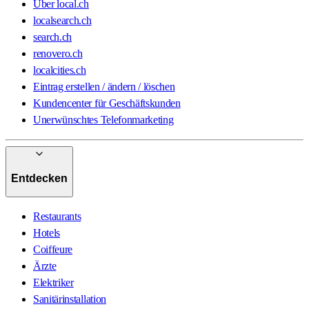
Über local.ch
localsearch.ch
search.ch
renovero.ch
localcities.ch
Eintrag erstellen / ändern / löschen
Kundencenter für Geschäftskunden
Unerwünschtes Telefonmarketing
Entdecken
Restaurants
Hotels
Coiffeure
Ärzte
Elektriker
Sanitärinstallation