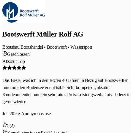
Bootswerft Müller Rolf AG
Bootsbau Bootshandel • Bootswerft • Wassersport
Geschlossen
Absolut Top
Das Beste, was ich in den letzten 40 Jahren in Bezug auf Bootswerften
rund um den Bodensee erlebt habe. Sehr kompetent, absolut
Kundenorientiert und ein sehr faires Preis-Leistungsverhältnis. Jederzeit
gerne wieder.
Juli 2026
• Anonymous user
5
(2)
Kreuzlingerstrasse 9
8574 Lengwil