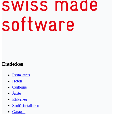
Entdecken
Restaurants
Hotels
Coiffeure
Ärzte
Elektriker
Sanitärinstallation
Garagen