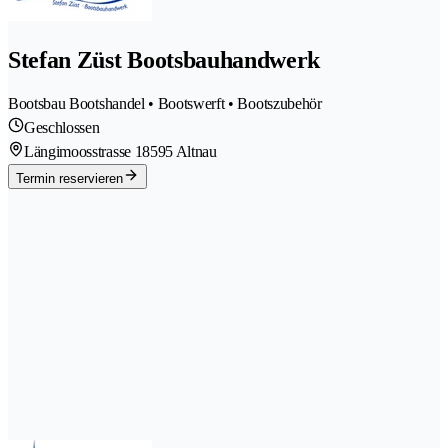
Stefan Züst Bootsbauhandwerk
Bootsbau Bootshandel • Bootswerft • Bootszubehör
Geschlossen
Längimoosstrasse 1
8595 Altnau
Termin reservieren