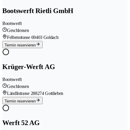
Bootswerft Rietli GmbH
Bootswerft
Geschlossen
Felbenstrasse 6
9403 Goldach
Termin reservieren
Krüger-Werft AG
Bootswerft
Geschlossen
Ländlistrasse 28
8274 Gottlieben
Termin reservieren
Werft 52 AG