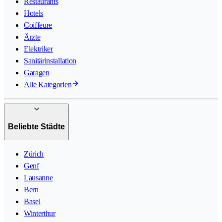
Restaurants
Hotels
Coiffeure
Ärzte
Elektriker
Sanitärinstallation
Garagen
Alle Kategorien
Beliebte Städte
Zürich
Genf
Lausanne
Bern
Basel
Winterthur