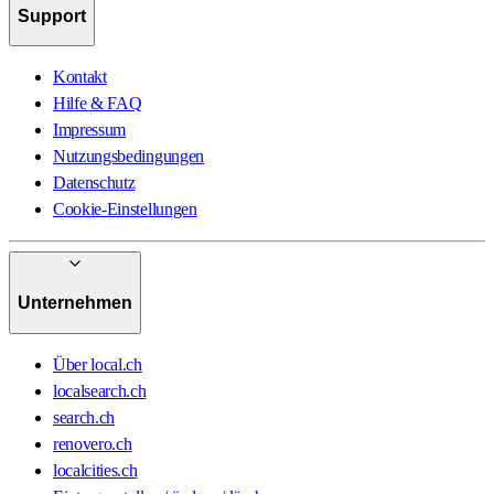
Support
Kontakt
Hilfe & FAQ
Impressum
Nutzungsbedingungen
Datenschutz
Cookie-Einstellungen
Unternehmen
Über local.ch
localsearch.ch
search.ch
renovero.ch
localcities.ch