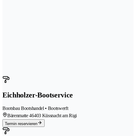
Eichholzer-Bootservice
Bootsbau Bootshandel • Bootswerft
Bärenmatte 4
6403 Küssnacht am Rigi
Termin reservieren