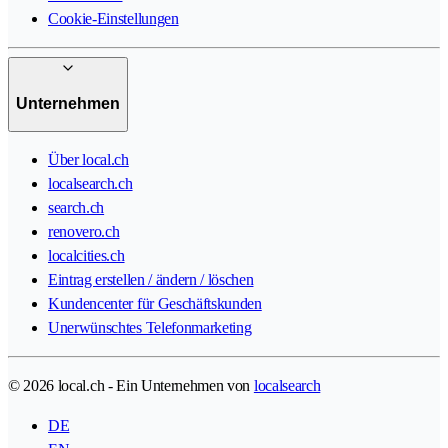
Cookie-Einstellungen
Unternehmen
Über local.ch
localsearch.ch
search.ch
renovero.ch
localcities.ch
Eintrag erstellen / ändern / löschen
Kundencenter für Geschäftskunden
Unerwünschtes Telefonmarketing
© 2026 local.ch - Ein Unternehmen von
localsearch
DE