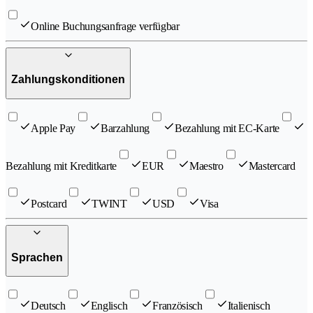
Online Buchungsanfrage verfügbar
Zahlungskonditionen
Apple Pay
Barzahlung
Bezahlung mit EC-Karte
Bezahlung mit Kreditkarte
EUR
Maestro
Mastercard
Postcard
TWINT
USD
Visa
Sprachen
Deutsch
Englisch
Französisch
Italienisch