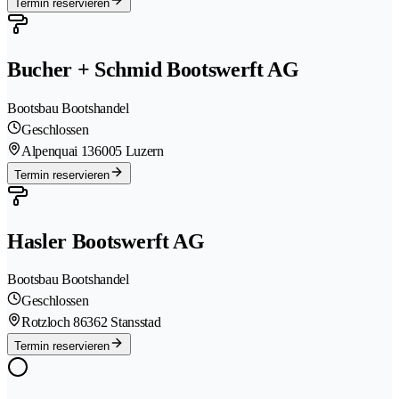
Termin reservieren
Bucher + Schmid Bootswerft AG
Bootsbau Bootshandel
Geschlossen
Alpenquai 13
6005 Luzern
Termin reservieren
Hasler Bootswerft AG
Bootsbau Bootshandel
Geschlossen
Rotzloch 8
6362 Stansstad
Termin reservieren