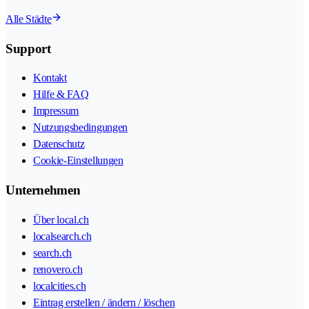
Alle Städte
Support
Kontakt
Hilfe & FAQ
Impressum
Nutzungsbedingungen
Datenschutz
Cookie-Einstellungen
Unternehmen
Über local.ch
localsearch.ch
search.ch
renovero.ch
localcities.ch
Eintrag erstellen / ändern / löschen