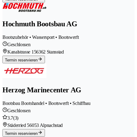
Hochmuth Bootsbau AG
Bootszubehör • Wassersport • Bootswerft
Geschlossen
Kanalstrasse 15
6362 Stansstad
Termin reservieren
Herzog Marinecenter AG
Bootsbau Bootshandel • Bootswerft • Schiffbau
Geschlossen
3.7
(3)
Städerried 5
6053 Alpnachstad
Termin reservieren