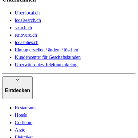
Über local.ch
localsearch.ch
search.ch
renovero.ch
localcities.ch
Eintrag erstellen / ändern / löschen
Kundencenter für Geschäftskunden
Unerwünschtes Telefonmarketing
Entdecken
Restaurants
Hotels
Coiffeure
Ärzte
Elektriker