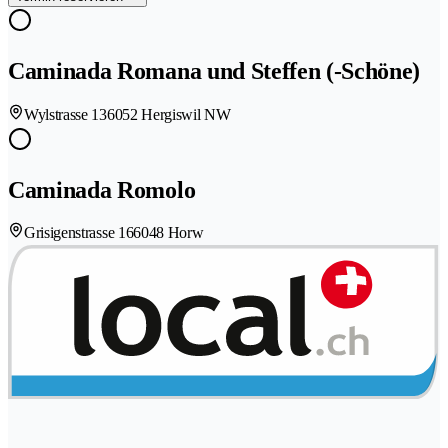
Caminada Romana und Steffen (-Schöne)
Wylstrasse 13
6052 Hergiswil NW
Caminada Romolo
Grisigenstrasse 16
6048 Horw