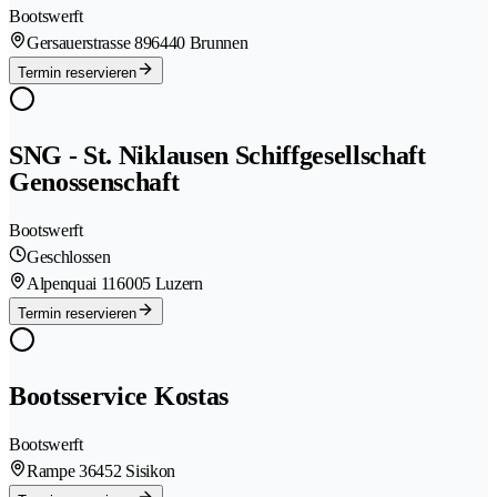
Bootswerft
Gersauerstrasse 89
6440 Brunnen
Termin reservieren
SNG - St. Niklausen Schiffgesellschaft
Genossenschaft
Bootswerft
Geschlossen
Alpenquai 11
6005 Luzern
Termin reservieren
Bootsservice Kostas
Bootswerft
Rampe 3
6452 Sisikon