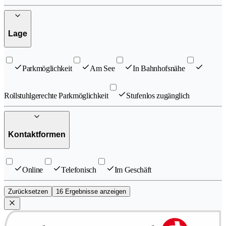
Lage
Parkmöglichkeit
Am See
In Bahnhofsnähe
Rollstuhlgerechte Parkmöglichkeit
Stufenlos zugänglich
Kontaktformen
Online
Telefonisch
Im Geschäft
Zurücksetzen
16 Ergebnisse anzeigen