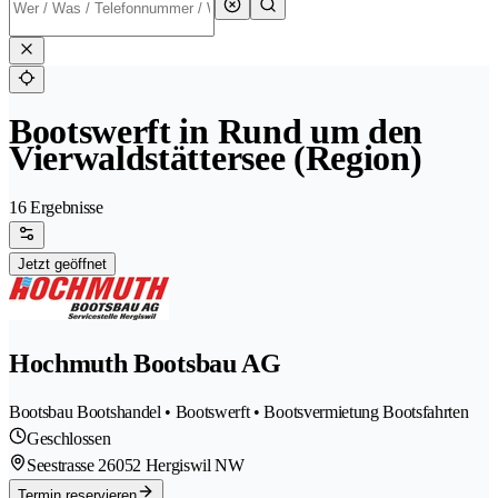
Bootswerft in Rund um den
Vierwaldstättersee (Region)
16 Ergebnisse
Jetzt geöffnet
Hochmuth Bootsbau AG
Bootsbau Bootshandel • Bootswerft • Bootsvermietung Bootsfahrten
Geschlossen
Seestrasse 2
6052 Hergiswil NW
Termin reservieren