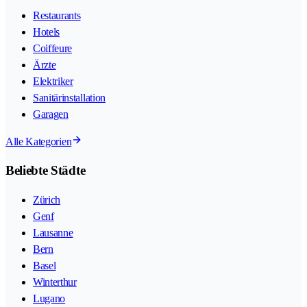
Restaurants
Hotels
Coiffeure
Ärzte
Elektriker
Sanitärinstallation
Garagen
Alle Kategorien
Beliebte Städte
Zürich
Genf
Lausanne
Bern
Basel
Winterthur
Lugano