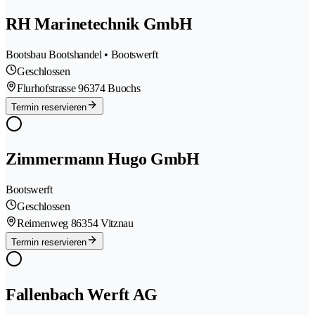
RH Marinetechnik GmbH
Bootsbau Bootshandel • Bootswerft
Geschlossen
Flurhofstrasse 9
6374 Buochs
Termin reservieren
Zimmermann Hugo GmbH
Bootswerft
Geschlossen
Reimenweg 8
6354 Vitznau
Termin reservieren
Fallenbach Werft AG