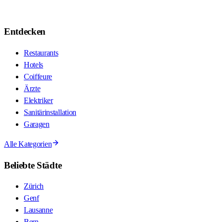
Entdecken
Restaurants
Hotels
Coiffeure
Ärzte
Elektriker
Sanitärinstallation
Garagen
Alle Kategorien
Beliebte Städte
Zürich
Genf
Lausanne
Bern