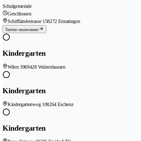
Schulgemeinde
Geschlossen
Schiffländestrasse 15
8272 Ermatingen
Termin reservieren
Kindergarten
Wilen 396
9428 Walzenhausen
Kindergarten
Kindergartenweg 10
8264 Eschenz
Kindergarten