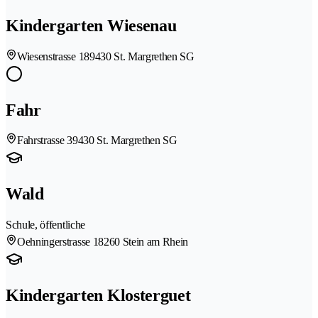
Kindergarten Wiesenau
Wiesenstrasse 18
9430 St. Margrethen SG
Fahr
Fahrstrasse 3
9430 St. Margrethen SG
Wald
Schule, öffentliche
Oehningerstrasse 1
8260 Stein am Rhein
Kindergarten Klosterguet