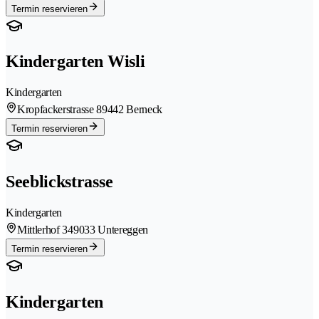
Termin reservieren
Kindergarten Wisli
Kindergarten
Kropfackerstrasse 8
9442 Berneck
Termin reservieren
Seeblickstrasse
Kindergarten
Mittlerhof 34
9033 Untereggen
Termin reservieren
Kindergarten