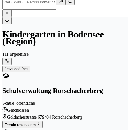
Kindergarten in Bodensee
(Region)
111 Ergebnisse
Jetzt geöffnet
Schulverwaltung Rorschacherberg
Schule, öffentliche
Geschlossen
Goldacherstrasse 67
9404 Rorschacherberg
Termin reservieren