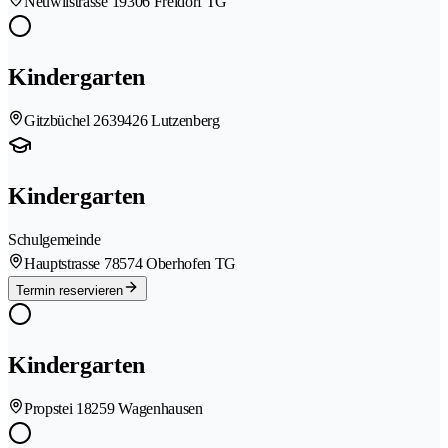
Neuwilstrasse 1
9306 Freidorf TG
Kindergarten
Gitzbüchel 263
9426 Lutzenberg
Kindergarten
Schulgemeinde
Hauptstrasse 7
8574 Oberhofen TG
Termin reservieren
Kindergarten
Propstei 1
8259 Wagenhausen