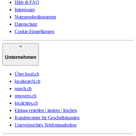
Hilfe & FAQ
Impressum
Nutzungsbedingungen
Datenschutz
Cookie-Einstellungen
Unternehmen
Über local.ch
localsearch.ch
search.ch
renovero.ch
localcities.ch
Eintrag erstellen / ändern / löschen
Kundencenter für Geschäftskunden
Unerwünschtes Telefonmarketing