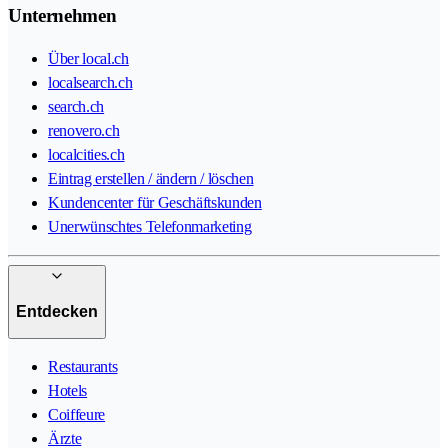
Unternehmen
Über local.ch
localsearch.ch
search.ch
renovero.ch
localcities.ch
Eintrag erstellen / ändern / löschen
Kundencenter für Geschäftskunden
Unerwünschtes Telefonmarketing
Entdecken
Restaurants
Hotels
Coiffeure
Ärzte