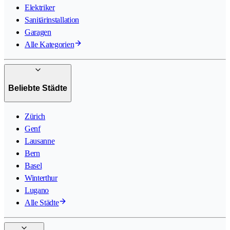
Elektriker
Sanitärinstallation
Garagen
Alle Kategorien
Beliebte Städte
Zürich
Genf
Lausanne
Bern
Basel
Winterthur
Lugano
Alle Städte