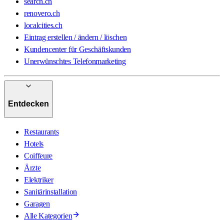
search.ch
renovero.ch
localcities.ch
Eintrag erstellen / ändern / löschen
Kundencenter für Geschäftskunden
Unerwünschtes Telefonmarketing
Entdecken
Restaurants
Hotels
Coiffeure
Ärzte
Elektriker
Sanitärinstallation
Garagen
Alle Kategorien