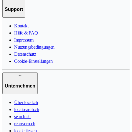
Support
Kontakt
Hilfe & FAQ
Impressum
Nutzungsbedingungen
Datenschutz
Cookie-Einstellungen
Unternehmen
Über local.ch
localsearch.ch
search.ch
renovero.ch
localcities.ch