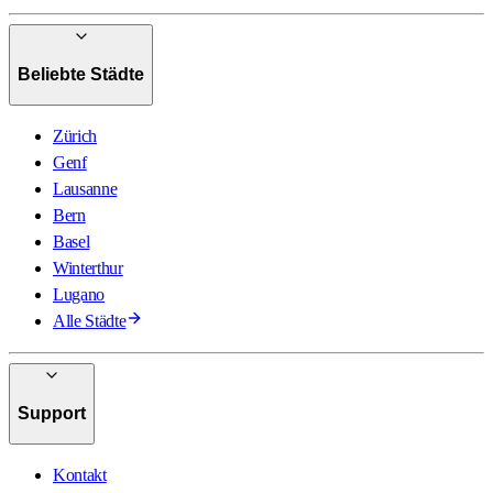
Beliebte Städte
Zürich
Genf
Lausanne
Bern
Basel
Winterthur
Lugano
Alle Städte
Support
Kontakt