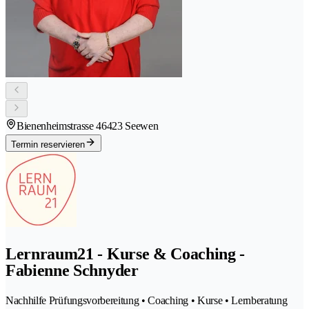
Bienenheimstrasse 4
6423 Seewen
Termin reservieren
Lernraum21 - Kurse & Coaching -
Fabienne Schnyder
Nachhilfe Prüfungsvorbereitung • Coaching • Kurse • Lernberatung