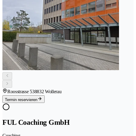
Roosstrasse 53
8832 Wollerau
Termin reservieren
FUL Coaching GmbH
Coaching