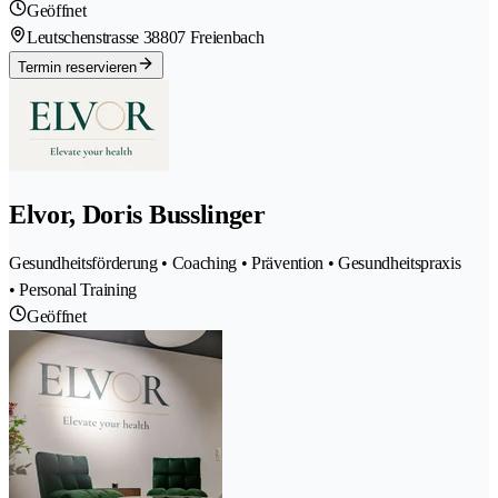
Geöffnet
Leutschenstrasse 3
8807 Freienbach
Termin reservieren
Elvor, Doris Busslinger
Gesundheitsförderung • Coaching • Prävention • Gesundheitspraxis
• Personal Training
Geöffnet