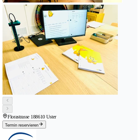
Florastrasse 18
8610 Uster
Termin reservieren