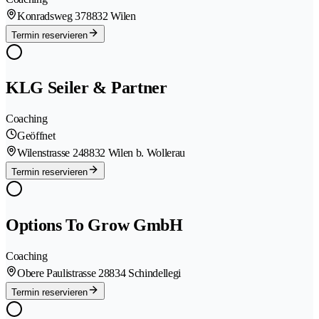
Konradsweg 37
8832 Wilen
Termin reservieren
KLG Seiler & Partner
Coaching
Geöffnet
Wilenstrasse 24
8832 Wilen b. Wollerau
Termin reservieren
Options To Grow GmbH
Coaching
Obere Paulistrasse 2
8834 Schindellegi
Termin reservieren