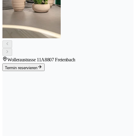
Wolleraustrasse 11A
8807 Freienbach
Termin reservieren