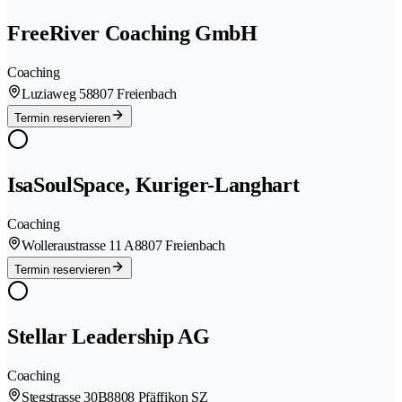
FreeRiver Coaching GmbH
Coaching
Luziaweg 5
8807 Freienbach
Termin reservieren
IsaSoulSpace, Kuriger-Langhart
Coaching
Wolleraustrasse 11 A
8807 Freienbach
Termin reservieren
Stellar Leadership AG
Coaching
Stegstrasse 30B
8808 Pfäffikon SZ