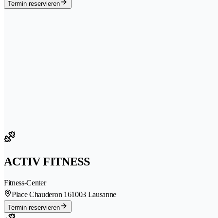
Termin reservieren
ACTIV FITNESS
Fitness-Center
Place Chauderon 16
1003 Lausanne
Termin reservieren