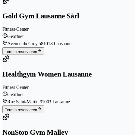
Gold Gym Lausanne Sàrl
Fitness-Center
Geöffnet
Avenue du Grey 58
1018 Lausanne
Termin reservieren
Healthgym Women Lausanne
Fitness-Center
Geöffnet
Rue Saint-Martin 9
1003 Lausanne
Termin reservieren
NonStop Gym Malley