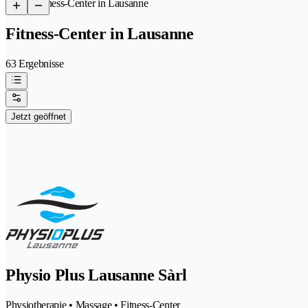
/
Fitness-Center in Lausanne
Fitness-Center in Lausanne
63 Ergebnisse
Jetzt geöffnet
Physio Plus Lausanne Sàrl
Physiotherapie • Massage • Fitness-Center