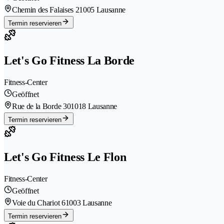
Chemin des Falaises 2
1005 Lausanne
Termin reservieren
Let's Go Fitness La Borde
Fitness-Center
Geöffnet
Rue de la Borde 30
1018 Lausanne
Termin reservieren
Let's Go Fitness Le Flon
Fitness-Center
Geöffnet
Voie du Chariot 6
1003 Lausanne
Termin reservieren