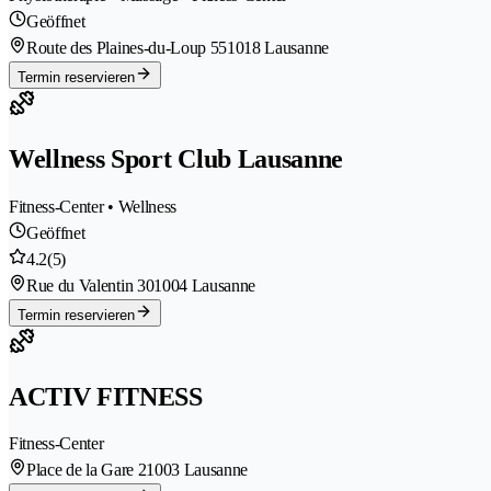
Geöffnet
Route des Plaines-du-Loup 55
1018 Lausanne
Termin reservieren
Wellness Sport Club Lausanne
Fitness-Center • Wellness
Geöffnet
4.2
(5)
Rue du Valentin 30
1004 Lausanne
Termin reservieren
ACTIV FITNESS
Fitness-Center
Place de la Gare 2
1003 Lausanne