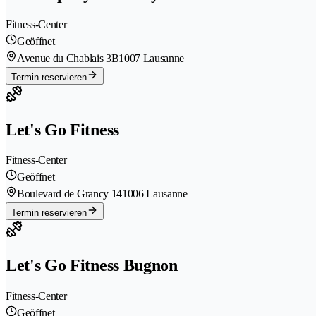
Fitness-Center
Geöffnet
Avenue du Chablais 3B
1007 Lausanne
Termin reservieren
Let's Go Fitness
Fitness-Center
Geöffnet
Boulevard de Grancy 14
1006 Lausanne
Termin reservieren
Let's Go Fitness Bugnon
Fitness-Center
Geöffnet