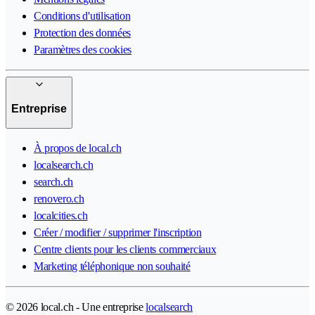
Conditions d'utilisation
Protection des données
Paramètres des cookies
Entreprise
À propos de local.ch
localsearch.ch
search.ch
renovero.ch
localcities.ch
Créer / modifier / supprimer l'inscription
Centre clients pour les clients commerciaux
Marketing téléphonique non souhaité
© 2026 local.ch - Une entreprise
localsearch