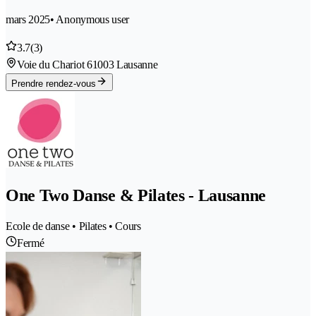
mars 2025
• Anonymous user
3.7
(3)
Voie du Chariot 6
1003 Lausanne
Prendre rendez-vous
One Two Danse & Pilates - Lausanne
Ecole de danse • Pilates • Cours
Fermé