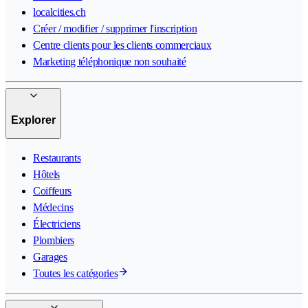
localcities.ch
Créer / modifier / supprimer l'inscription
Centre clients pour les clients commerciaux
Marketing téléphonique non souhaité
Explorer
Restaurants
Hôtels
Coiffeurs
Médecins
Électriciens
Plombiers
Garages
Toutes les catégories