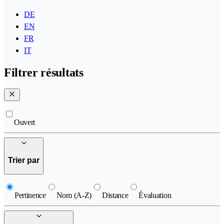
DE
EN
FR
IT
Filtrer résultats
Ouvert
Trier par
Pertinence
Nom (A-Z)
Distance
Évaluation