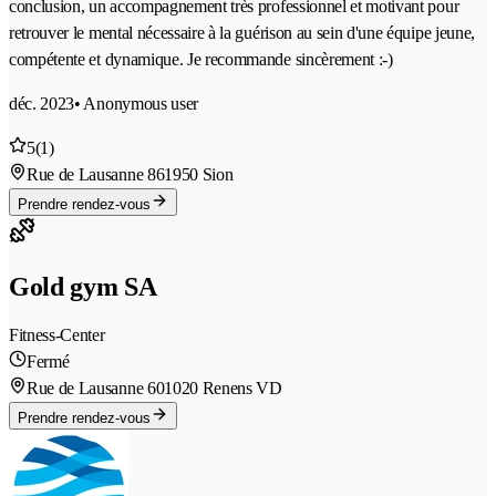
conclusion, un accompagnement très professionnel et motivant pour
retrouver le mental nécessaire à la guérison au sein d'une équipe jeune,
compétente et dynamique. Je recommande sincèrement :-)
déc. 2023
• Anonymous user
5
(1)
Rue de Lausanne 86
1950 Sion
Prendre rendez-vous
Gold gym SA
Fitness-Center
Fermé
Rue de Lausanne 60
1020 Renens VD
Prendre rendez-vous