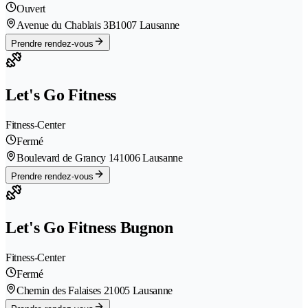
Ouvert
Avenue du Chablais 3B
1007 Lausanne
Prendre rendez-vous
Let's Go Fitness
Fitness-Center
Fermé
Boulevard de Grancy 14
1006 Lausanne
Prendre rendez-vous
Let's Go Fitness Bugnon
Fitness-Center
Fermé
Chemin des Falaises 2
1005 Lausanne