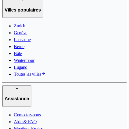
Villes populaires
Zurich
Genève
Lausanne
Berne
Bâle
Winterthour
Lugano
Toutes les villes
Assistance
Contactez-nous
Aide & FAQ
Mentions légales