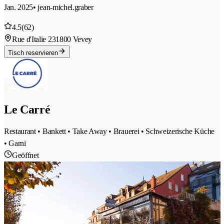
Jan. 2025
• jean-michel.graber
4.5
(62)
Rue d'Italie 23
1800 Vevey
Tisch reservieren
Le Carré
Restaurant • Bankett • Take Away • Brauerei • Schweizerische Küche
• Garni
Geöffnet