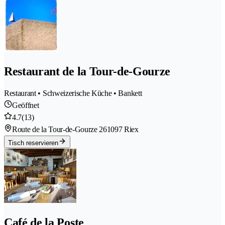
Restaurant de la Tour-de-Gourze
Restaurant • Schweizerische Küche • Bankett
Geöffnet
4.7
(13)
Route de la Tour-de-Gourze 26
1097 Riex
Tisch reservieren
Café de la Poste