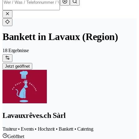
Bankett in Lavaux (Region)
18 Ergebnisse
Jetzt geöffnet
Lavauxrêves.ch Sàrl
Traiteur • Events • Hochzeit • Bankett • Catering
Geöffnet