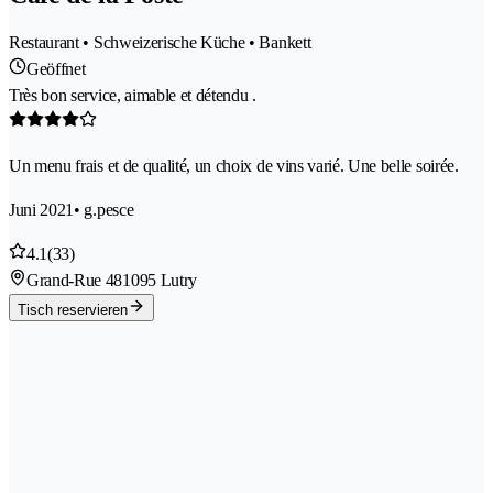
Restaurant • Schweizerische Küche • Bankett
Geöffnet
Très bon service, aimable et détendu .
Un menu frais et de qualité, un choix de vins varié. Une belle soirée.
Juni 2021
• g.pesce
4.1
(33)
Grand-Rue 48
1095 Lutry
Tisch reservieren