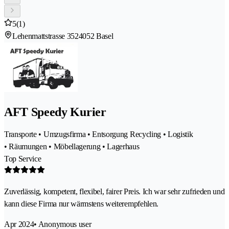
5
(1)
Lehenmattstrasse 352
4052 Basel
AFT Speedy Kurier
Transporte • Umzugsfirma • Entsorgung Recycling • Logistik
• Räumungen • Möbellagerung • Lagerhaus
Top Service
Zuverlässig, kompetent, flexibel, fairer Preis. Ich war sehr zufrieden und
kann diese Firma nur wärmstens weiterempfehlen.
Apr 2024
• Anonymous user