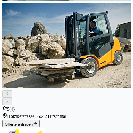
5
(4)
Holzikerstrasse 5
5042 Hirschthal
Offerte anfragen