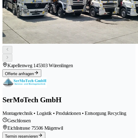
Kapellenweg 14
5303 Würenlingen
Offerte anfragen
SerMoTech GmbH
Montagetechnik • Logistik • Produktionen • Entsorgung Recycling
Geschlossen
Eichlistrasse 7
5506 Mägenwil
Termin reservieren