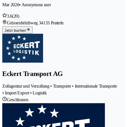
Mar 2026
• Anonymous user
3.6
(20)
Grüssenhölzliweg 3
4133 Pratteln
Jetzt buchen
Eckert Transport AG
Zollagentur und Verzollung • Transporte • Internationale Transporte
• Import Export • Logistik
Geschlossen