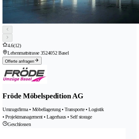
4.6
(12)
Lehenmattstrasse 352
4052 Basel
Offerte anfragen
Fröde Möbelspedition AG
Umzugsfirma • Möbellagerung • Transporte • Logistik
• Projektmanagement • Lagerhaus • Self storage
Geschlossen