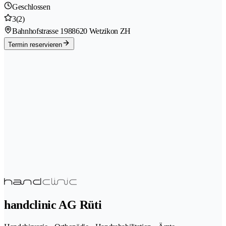
Geschlossen
3
(2)
Bahnhofstrasse 198
8620 Wetzikon ZH
Termin reservieren
handclinic AG Rüti