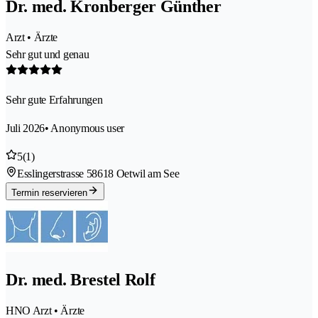
Dr. med. Kronberger Günther
Arzt • Ärzte
Sehr gut und genau
Sehr gute Erfahrungen
Juli 2026
• Anonymous user
5
(1)
Esslingerstrasse 5
8618 Oetwil am See
Termin reservieren
Dr. med. Brestel Rolf
HNO Arzt • Ärzte