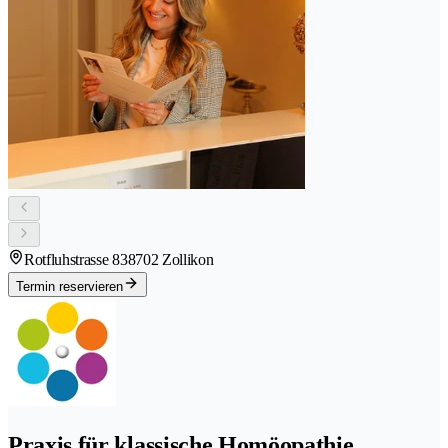
Rotfluhstrasse 83
8702 Zollikon
Termin reservieren
Praxis für klassische Homöopathie