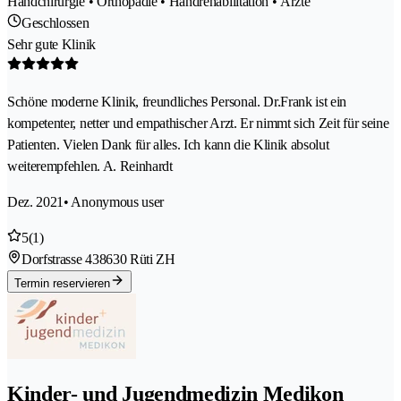
Handchirurgie • Orthopädie • Handrehabilitation • Ärzte
Geschlossen
Sehr gute Klinik
Schöne moderne Klinik, freundliches Personal. Dr.Frank ist ein
kompetenter, netter und empathischer Arzt. Er nimmt sich Zeit für seine
Patienten. Vielen Dank für alles. Ich kann die Klinik absolut
weiterempfehlen. A. Reinhardt
Dez. 2021
• Anonymous user
5
(1)
Dorfstrasse 43
8630 Rüti ZH
Termin reservieren
Kinder- und Jugendmedizin Medikon