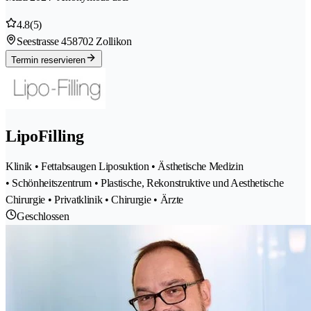
4.8
(5)
Seestrasse 45
8702 Zollikon
Termin reservieren
LipoFilling
Klinik • Fettabsaugen Liposuktion • Ästhetische Medizin
• Schönheitszentrum • Plastische, Rekonstruktive und Aesthetische
Chirurgie • Privatklinik • Chirurgie • Ärzte
Geschlossen