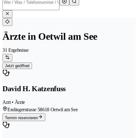
Ärzte in Oetwil am See
31 Ergebnisse
Jetzt geöffnet
David H. Katzenfuss
Arzt • Ärzte
Esslingerstrasse 5
8618 Oetwil am See
Termin reservieren