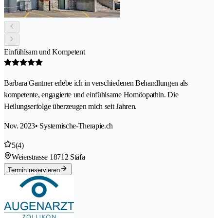
Einfühlsam und Kompetent
Barbara Gantner erlebe ich in verschiedenen Behandlungen als
kompetente, engagierte und einfühlsame Homöopathin. Die
Heilungserfolge überzeugen mich seit Jahren.
Nov. 2023
• Systemische-Therapie.ch
5
(4)
Weierstrasse 1
8712 Stäfa
Termin reservieren