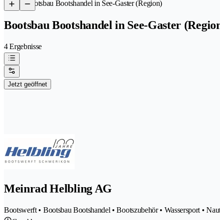
/
Bootsbau Bootshandel in See-Gaster (Region)
Bootsbau Bootshandel in See-Gaster (Regio
4 Ergebnisse
Jetzt geöffnet
Meinrad Helbling AG
Bootswerft • Bootsbau Bootshandel • Bootszubehör • Wassersport • Nau