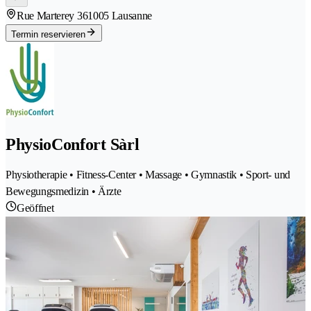
Rue Marterey 36
1005 Lausanne
Termin reservieren
PhysioConfort Sàrl
Physiotherapie • Fitness-Center • Massage • Gymnastik • Sport- und
Bewegungsmedizin • Ärzte
Geöffnet