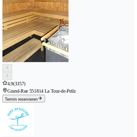
4.9
(3357)
Grand-Rue 55
1814 La Tour-de-Peilz
Termin reservieren