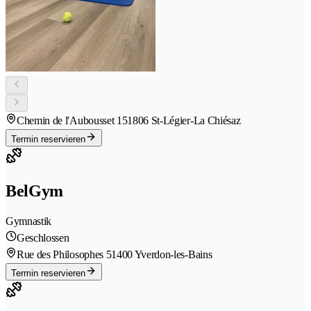
Chemin de l'Aubousset 15
1806 St-Légier-La Chiésaz
Termin reservieren
BelGym
Gymnastik
Geschlossen
Rue des Philosophes 5
1400 Yverdon-les-Bains
Termin reservieren