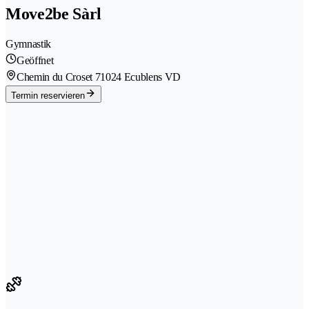
Move2be Sàrl
Gymnastik
Geöffnet
Chemin du Croset 7
1024 Ecublens VD
Termin reservieren