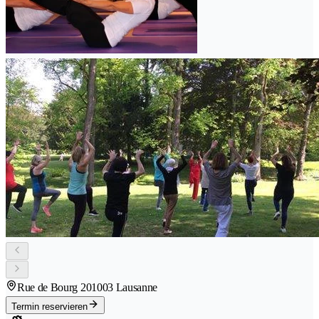
Rue de Bourg 20
1003 Lausanne
Termin reservieren