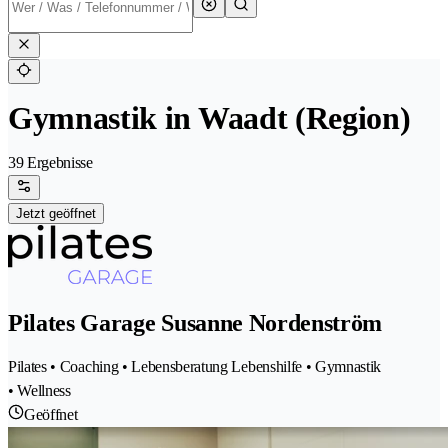
Gymnastik in Waadt (Region)
39 Ergebnisse
Jetzt geöffnet
Pilates Garage Susanne Nordenström
Pilates • Coaching • Lebensberatung Lebenshilfe • Gymnastik
• Wellness
Geöffnet