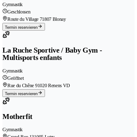
Gymnastik
Geschlossen
Route du Village 7
1807 Blonay
Termin reservieren
La Ruche Sportive / Baby Gym -
Multisports enfants
Gymnastik
Geöffnet
Rue du Chêne 9
1020 Renens VD
Termin reservieren
Motherfit
Gymnastik
Grand-Rue 13
1095 Lutry