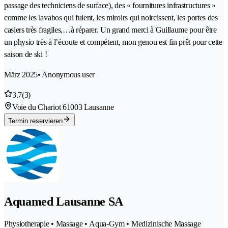
passage des techniciens de surface), des « fournitures infrastructures »
comme les lavabos qui fuient, les miroirs qui noircissent, les portes des
casiers très fragiles,…à réparer. Un grand merci à Guillaume pour être
un physio très à l’écoute et compétent, mon genou est fin prêt pour cette
saison de ski !
März 2025
• Anonymous user
3.7
(3)
Voie du Chariot 6
1003 Lausanne
Termin reservieren
Aquamed Lausanne SA
Physiotherapie • Massage • Aqua-Gym • Medizinische Massage