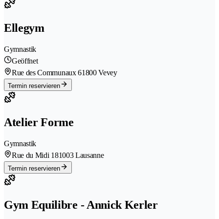
Ellegym
Gymnastik
Geöffnet
Rue des Communaux 6
1800 Vevey
Termin reservieren
Atelier Forme
Gymnastik
Rue du Midi 18
1003 Lausanne
Termin reservieren
Gym Equilibre - Annick Kerler