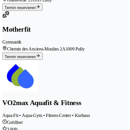
Termin reservieren
Motherfit
Gymnastik
Chemin des Anciens-Moulins 2A
1009 Pully
Termin reservieren
VO2max Aquafit & Fitness
Aqua-Fit • Aqua-Gym • Fitness-Center • Kurhaus
Geöffnet
3.9
(8)