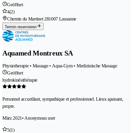
Geöffnet
4
(2)
Chemin du Martinet 28
1007 Lausanne
Termin reservieren
Aquamed Montreux SA
Physiotherapie • Massage • Aqua-Gym • Medizinische Massage
Geöffnet
hydrokinésithérapie
Personnel accueillant, sympathique et professionnel. Lieux apaisant,
propre.
März 2021
• Anonymous user
5
(1)