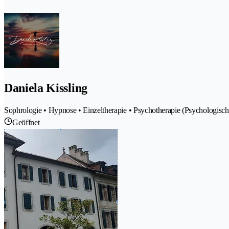
Daniela Kissling
Sophrologie • Hypnose • Einzeltherapie • Psychotherapie (Psychologisc
Geöffnet