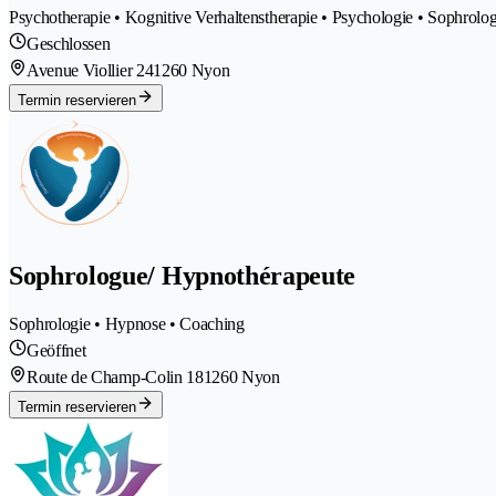
Psychotherapie • Kognitive Verhaltenstherapie • Psychologie • Sophrolo
Geschlossen
Avenue Viollier 24
1260 Nyon
Termin reservieren
Sophrologue/ Hypnothérapeute
Sophrologie • Hypnose • Coaching
Geöffnet
Route de Champ-Colin 18
1260 Nyon
Termin reservieren