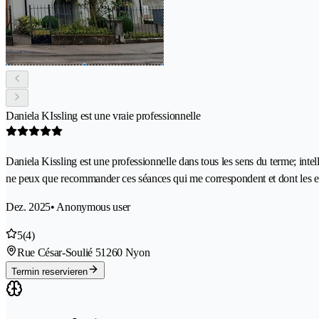
Daniela KIssling est une vraie professionnelle
Daniela Kissling est une professionnelle dans tous les sens du terme; intell
ne peux que recommander ces séances qui me correspondent et dont les eff
Dez. 2025
• Anonymous user
5
(4)
Rue César-Soulié 5
1260 Nyon
Termin reservieren