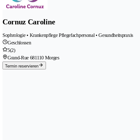
Cornuz Caroline
Sophrologie • Krankenpflege Pflegefachpersonal • Gesundheitspraxis
Geschlossen
5
(2)
Grand-Rue 68
1110 Morges
Termin reservieren