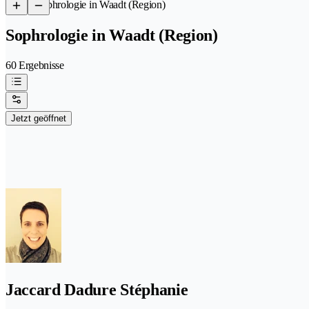
/
Sophrologie in Waadt (Region)
Sophrologie in Waadt (Region)
60 Ergebnisse
Jetzt geöffnet
Jaccard Dadure Stéphanie