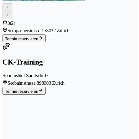
3
(2)
Sempacherstrasse 15
8032 Zürich
Termin reservieren
CK-Training
Sportinstitut Sportschule
Seebahnstrasse 89
8003 Zürich
Termin reservieren