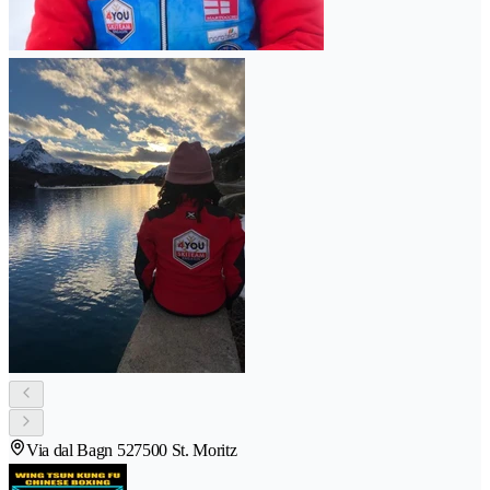
Via dal Bagn 52
7500 St. Moritz