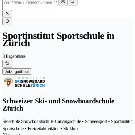
Sportinstitut Sportschule in
Zürich
8 Ergebnisse
Jetzt geöffnet
Schweizer Ski- und Snowboardschule
Zürich
Skischule Snowboardschule Carvingschule • Schneesport • Sportinstitut
Sportschule • Freizeitaktivitäten • Skiklub