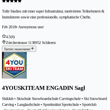
Tolle Studios mit einer super Infrastruktur, motivierten Teilnehmern &
Instruktoren sowie eine professionelle, symphatische Chefin.
Feb 2018
• Anonymous user
4.5
(6)
Zürcherstrasse 113
8952 Schlieren
Termin reservieren
4YOUSKITEAM ENGADIN Sagl
Skiklub • Skischule Snowboardschule Carvingschule • Ski Snowboard
Carving • Langlaufschule • Sportinstitut Sportschule • Sportclub