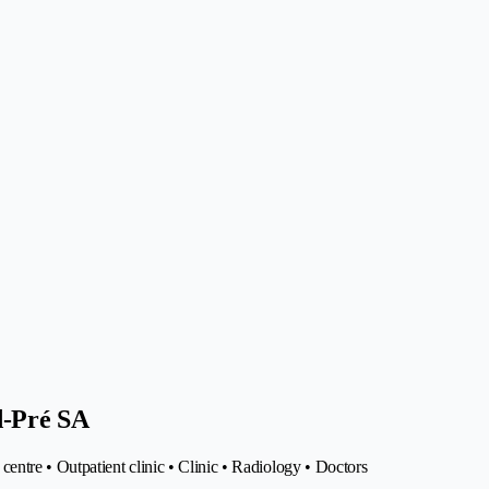
d-Pré SA
entre • Outpatient clinic • Clinic • Radiology • Doctors