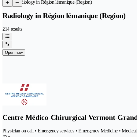
/
Radiology in Région lémanique (Region)
Radiology in Région lémanique (Region)
214 results
Open now
Centre Médico-Chirurgical Vermont-Gran
Physician on call • Emergency services • Emergency Medicine • Medical c