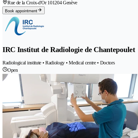
Rue de la Croix-d'Or 10
1204 Genève
Book appointment
IRC Institut de Radiologie de Chantepoulet
Radiological institute • Radiology • Medical centre • Doctors
Open