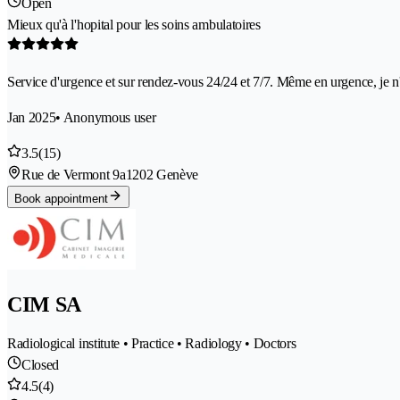
Open
Mieux qu'à l'hopital pour les soins ambulatoires
Service d'urgence et sur rendez-vous 24/24 et 7/7. Même en urgence, je n'
Jan 2025
• Anonymous user
3.5
(15)
Rue de Vermont 9a
1202 Genève
Book appointment
CIM SA
Radiological institute • Practice • Radiology • Doctors
Closed
4.5
(4)