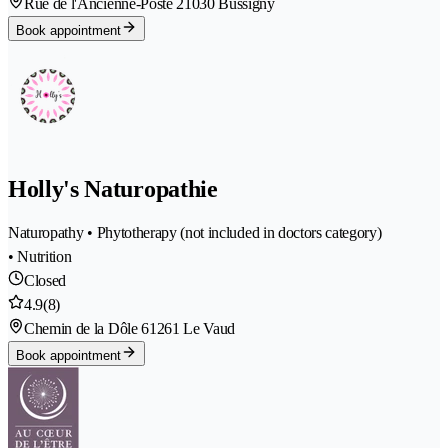
Rue de l'Ancienne-Poste 2
1030 Bussigny
Book appointment
Holly's Naturopathie
Naturopathy • Phytotherapy (not included in doctors category)
• Nutrition
Closed
4.9
(8)
Chemin de la Dôle 6
1261 Le Vaud
Book appointment