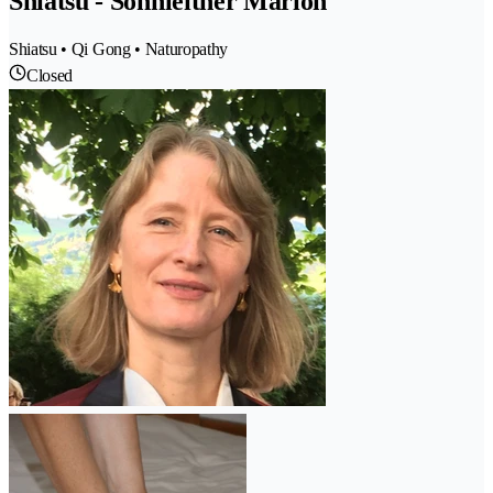
Shiatsu - Sonnleitner Marion
Shiatsu • Qi Gong • Naturopathy
Closed