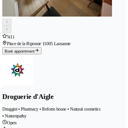
5
(1)
Place de la Riponne 1
1005 Lausanne
Book appointment
Droguerie d'Aigle
Druggist • Pharmacy • Reform house • Natural cosmetics
• Naturopathy
Open