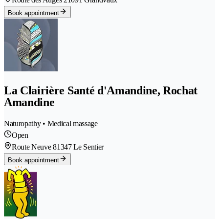
Book appointment
La Clairière Santé d'Amandine, Rochat
Amandine
Naturopathy • Medical massage
Open
Route Neuve 8
1347 Le Sentier
Book appointment