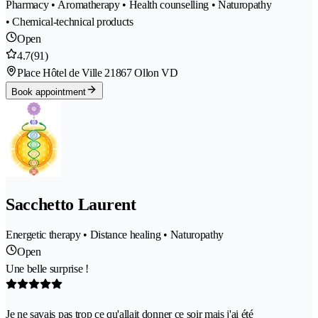
Pharmacy • Aromatherapy • Health counselling • Naturopathy
• Chemical-technical products
Open
4.7
(91)
Place Hôtel de Ville 2
1867 Ollon VD
Book appointment
Sacchetto Laurent
Energetic therapy • Distance healing • Naturopathy
Open
Une belle surprise !
Je ne savais pas trop ce qu'allait donner ce soir mais j'ai été