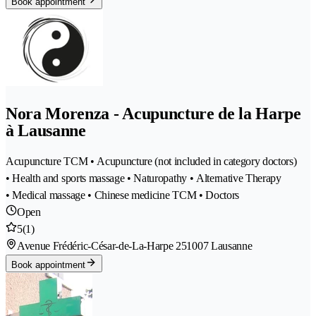
Book appointment
Nora Morenza - Acupuncture de la Harpe
à Lausanne
Acupuncture TCM • Acupuncture (not included in category doctors)
• Health and sports massage • Naturopathy • Alternative Therapy
• Medical massage • Chinese medicine TCM • Doctors
Open
5
(1)
Avenue Frédéric-César-de-La-Harpe 25
1007 Lausanne
Book appointment