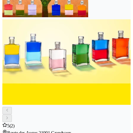
5
(2)
Route des Auges 2
1091 Grandvaux