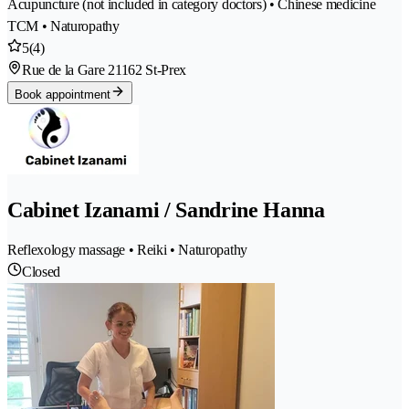
Acupuncture (not included in category doctors) • Chinese medicine
TCM • Naturopathy
5
(4)
Rue de la Gare 2
1162 St-Prex
Book appointment
Cabinet Izanami / Sandrine Hanna
Reflexology massage • Reiki • Naturopathy
Closed