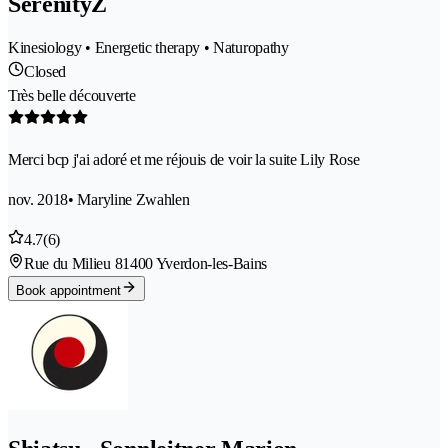
SerenityZ
Kinesiology • Energetic therapy • Naturopathy
Closed
Très belle découverte
Merci bcp j'ai adoré et me réjouis de voir la suite Lily Rose
nov. 2018
• Maryline Zwahlen
4.7
(6)
Rue du Milieu 8
1400 Yverdon-les-Bains
Book appointment