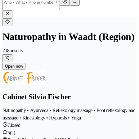
Naturopathy in Waadt (Region)
218 results
Open now
Cabinet Silvia Fischer
Naturopathy • Ayurveda • Reflexology massage • Foot reflexology and
massage • Kinesiology • Hypnosis • Yoga
Closed
5
(2)