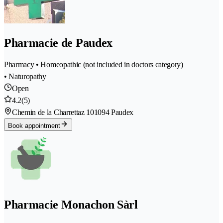
Pharmacie de Paudex
Pharmacy • Homeopathic (not included in doctors category)
• Naturopathy
Open
4.2
(5)
Chemin de la Charrettaz 10
1094 Paudex
Book appointment
Pharmacie Monachon Sàrl