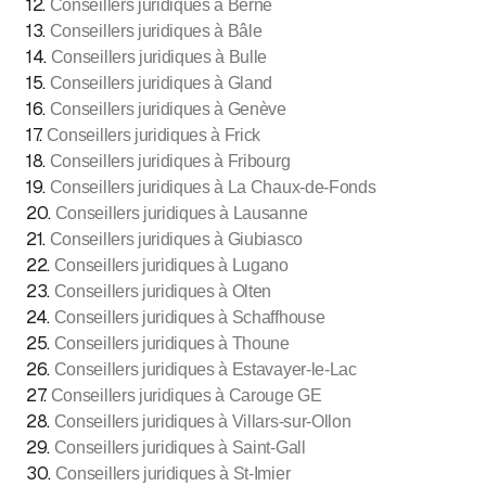
12
.
Conseillers juridiques à Berne
13
.
Conseillers juridiques à Bâle
14
.
Conseillers juridiques à Bulle
15
.
Conseillers juridiques à Gland
16
.
Conseillers juridiques à Genève
17
.
Conseillers juridiques à Frick
18
.
Conseillers juridiques à Fribourg
19
.
Conseillers juridiques à La Chaux-de-Fonds
20
.
Conseillers juridiques à Lausanne
21
.
Conseillers juridiques à Giubiasco
22
.
Conseillers juridiques à Lugano
23
.
Conseillers juridiques à Olten
24
.
Conseillers juridiques à Schaffhouse
25
.
Conseillers juridiques à Thoune
26
.
Conseillers juridiques à Estavayer-le-Lac
27
.
Conseillers juridiques à Carouge GE
28
.
Conseillers juridiques à Villars-sur-Ollon
29
.
Conseillers juridiques à Saint-Gall
30
.
Conseillers juridiques à St-Imier