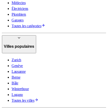
Médecins
Électriciens
Plombiers
Garages
Toutes les catégories
Villes populaires
Zurich
Genève
Lausanne
Berne
Bâle
Winterthour
Lugano
Toutes les villes