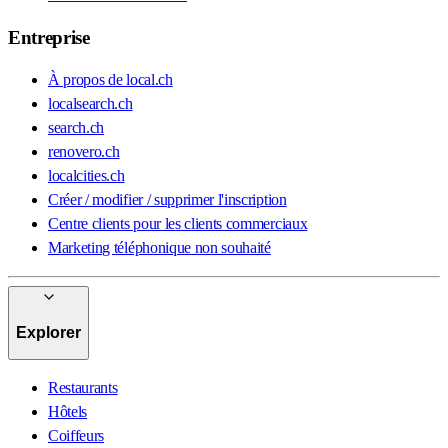
Entreprise
À propos de local.ch
localsearch.ch
search.ch
renovero.ch
localcities.ch
Créer / modifier / supprimer l'inscription
Centre clients pour les clients commerciaux
Marketing téléphonique non souhaité
Explorer
Restaurants
Hôtels
Coiffeurs