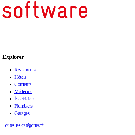
Explorer
Restaurants
Hôtels
Coiffeurs
Médecins
Électriciens
Plombiers
Garages
Toutes les catégories