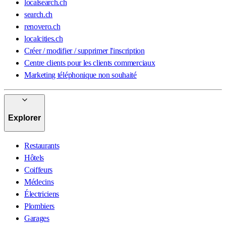
localsearch.ch
search.ch
renovero.ch
localcities.ch
Créer / modifier / supprimer l'inscription
Centre clients pour les clients commerciaux
Marketing téléphonique non souhaité
Explorer
Restaurants
Hôtels
Coiffeurs
Médecins
Électriciens
Plombiers
Garages