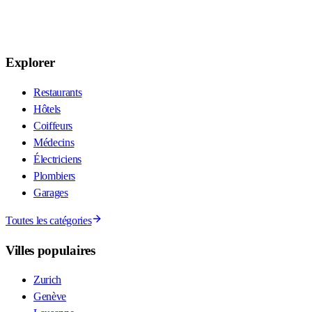
Explorer
Restaurants
Hôtels
Coiffeurs
Médecins
Électriciens
Plombiers
Garages
Toutes les catégories
Villes populaires
Zurich
Genève