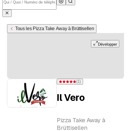
Tous les Pizza Take Away à Brüttisellen
Développer
(
1
)
Note 5 sur 5 étoiles pour d'une évaluation
Il Vero
Pizza Take Away à
Brüttisellen