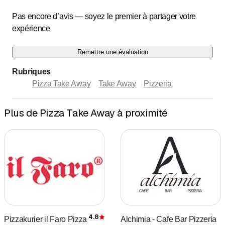
Pas encore d’avis — soyez le premier à partager votre
expérience
Remettre une évaluation
Rubriques
Pizza Take Away
Take Away
Pizzeria
Plus de Pizza Take Away à proximité
4.8
Pizzakurier il Faro Pizza
Alchimia - Cafe Bar Pizzeria
Évaluation