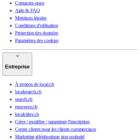
Contactez-nous
Aide & FAQ
Mentions légales
Conditions d'utilisation
Protection des données
Paramètres des cookies
Entreprise
À propos de local.ch
localsearch.ch
search.ch
renovero.ch
localcities.ch
Créer / modifier / supprimer l'inscription
Centre clients pour les clients commerciaux
Marketing téléphonique non souhaité