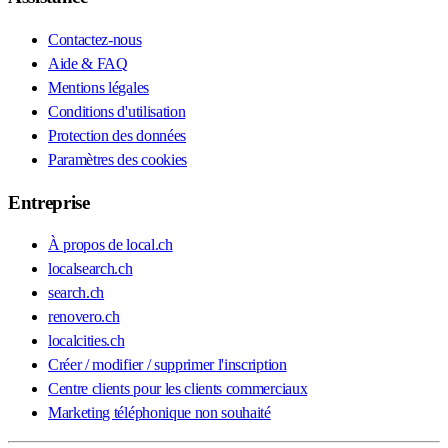
Contactez-nous
Aide & FAQ
Mentions légales
Conditions d'utilisation
Protection des données
Paramètres des cookies
Entreprise
À propos de local.ch
localsearch.ch
search.ch
renovero.ch
localcities.ch
Créer / modifier / supprimer l'inscription
Centre clients pour les clients commerciaux
Marketing téléphonique non souhaité