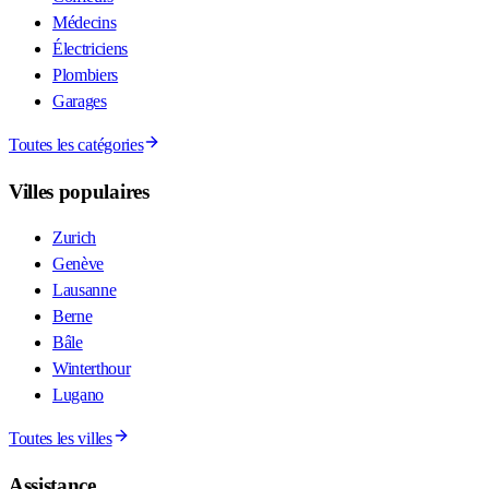
Médecins
Électriciens
Plombiers
Garages
Toutes les catégories
Villes populaires
Zurich
Genève
Lausanne
Berne
Bâle
Winterthour
Lugano
Toutes les villes
Assistance