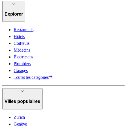
Explorer
Restaurants
Hôtels
Coiffeurs
Médecins
Électriciens
Plombiers
Garages
Toutes les catégories
Villes populaires
Zurich
Genève