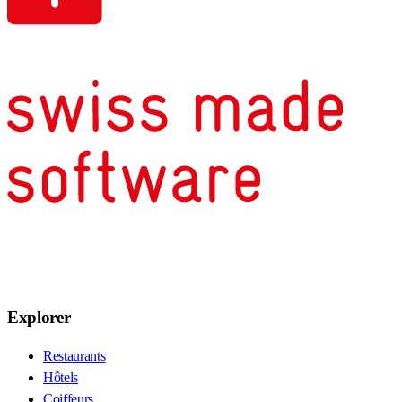
Explorer
Restaurants
Hôtels
Coiffeurs