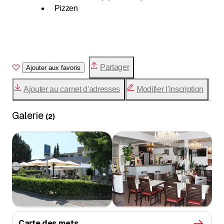
Pizzen
Partager
Ajouter aux favoris
Ajouter au carnet d'adresses
Modifier l'inscription
Galerie
(
2
)
Carte des mets