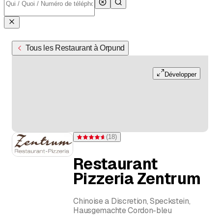
Tous les Restaurant à Orpund
Développer
(
18
)
Note 4,6 sur 5 étoiles pour 18 évaluations
Restaurant
Pizzeria Zentrum
Chinoise a Discretion, Speckstein,
Hausgemachte Cordon-bleu