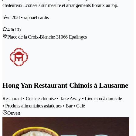
chaleureux...conseils sur mesure et arrangements floraux au top.
févr. 2021
• raphaël cardis
4.6
(10)
Place de la Croix-Blanche 3
1066 Epalinges
Hong Yan Restaurant Chinois à Lausanne
Restaurant • Cuisine chinoise • Take Away • Livraison à domicile
• Produits alimentaires asiatiques • Bar • Café
Ouvert