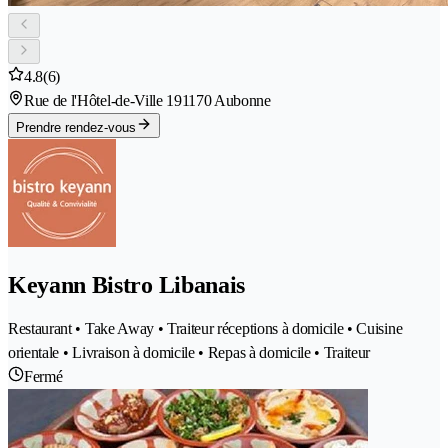
4.8
(6)
Rue de l'Hôtel-de-Ville 19
1170 Aubonne
Prendre rendez-vous
Keyann Bistro Libanais
Restaurant • Take Away • Traiteur réceptions à domicile • Cuisine
orientale • Livraison à domicile • Repas à domicile • Traiteur
Fermé