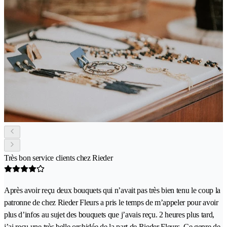
Très bon service clients chez Rieder
Après avoir reçu deux bouquets qui n’avait pas très bien tenu le coup la
patronne de chez Rieder Fleurs a pris le temps de m’appeler pour avoir
plus d’infos au sujet des bouquets que j’avais reçu. 2 heures plus tard,
j’ai reçu une très belle orchidée de la part de Rieder Fleurs. Ce genre de