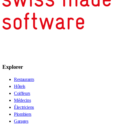
Explorer
Restaurants
Hôtels
Coiffeurs
Médecins
Électriciens
Plombiers
Garages