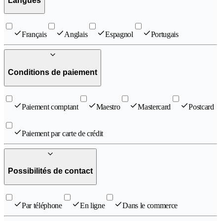
Langues
Français
Anglais
Espagnol
Portugais
Conditions de paiement
Paiement comptant
Maestro
Mastercard
Postcard
Paiement par carte de crédit
Possibilités de contact
Par téléphone
En ligne
Dans le commerce