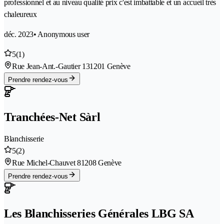
professionnel et au niveau qualité prix c'est imbattable et un accueil très
chaleureux
déc. 2023
• Anonymous user
5
(1)
Rue Jean-Ant.-Gautier 13
1201 Genève
Prendre rendez-vous
Tranchées-Net Sàrl
Blanchisserie
5
(2)
Rue Michel-Chauvet 8
1208 Genève
Prendre rendez-vous
Les Blanchisseries Générales LBG SA