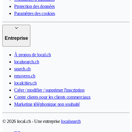
Protection des données
Paramètres des cookies
Entreprise
À propos de local.ch
localsearch.ch
search.ch
renovero.ch
localcities.ch
Créer / modifier / supprimer l'inscription
Centre clients pour les clients commerciaux
Marketing téléphonique non souhaité
© 2026 local.ch - Une entreprise
localsearch