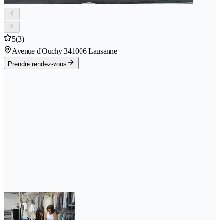
5
(3)
Avenue d'Ouchy 34
1006 Lausanne
Prendre rendez-vous