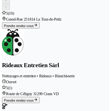
5
(10)
Grand-Rue 25
1814 La Tour-de-Peilz
Prendre rendez-vous
Rideaux Entretien Sàrl
Nettoyages et entretien • Rideaux • Blanchisserie
Ouvert
5
(1)
Route de Céligny 3
1299 Crans VD
Prendre rendez-vous