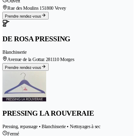
Ouvert
Rue des Moulins 15
1800 Vevey
Prendre rendez-vous
DE ROSA PRESSING
Blanchisserie
Avenue de la Gottaz 28
1110 Morges
Prendre rendez-vous
PRESSING LA ROUVERAIE
Pressing, repassage • Blanchisserie • Nettoyages à sec
Fermé