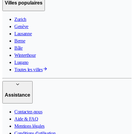
Villes populaires
Zurich
Genève
Lausanne
Berne
Bâle
Winterthour
Lugano
Toutes les villes
Assistance
Contactez-nous
Aide & FAQ
Mentions légales
Conditions d'utilisation