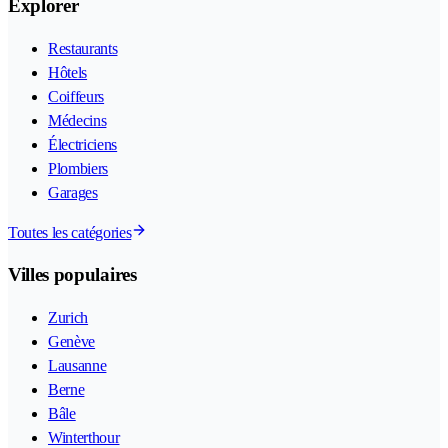
Explorer
Restaurants
Hôtels
Coiffeurs
Médecins
Électriciens
Plombiers
Garages
Toutes les catégories
Villes populaires
Zurich
Genève
Lausanne
Berne
Bâle
Winterthour