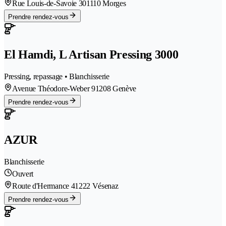
Rue Louis-de-Savoie 30
1110 Morges
Prendre rendez-vous
El Hamdi, L Artisan Pressing 3000
Pressing, repassage • Blanchisserie
Avenue Théodore-Weber 9
1208 Genève
Prendre rendez-vous
AZUR
Blanchisserie
Ouvert
Route d'Hermance 4
1222 Vésenaz
Prendre rendez-vous