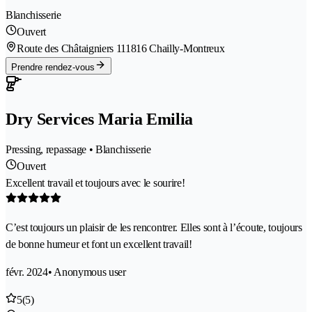
Blanchisserie
Ouvert
Route des Châtaigniers 11
1816 Chailly-Montreux
Prendre rendez-vous
Dry Services Maria Emilia
Pressing, repassage • Blanchisserie
Ouvert
Excellent travail et toujours avec le sourire!
C’est toujours un plaisir de les rencontrer. Elles sont à l’écoute, toujours
de bonne humeur et font un excellent travail!
févr. 2024
• Anonymous user
5
(5)