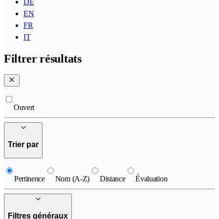
DE
EN
FR
IT
Filtrer résultats
Ouvert
Trier par
Pertinence
Nom (A-Z)
Distance
Évaluation
Filtres généraux