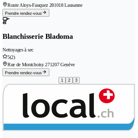
Route Aloys-Fauquez 28
1018 Lausanne
Prendre rendez-vous
Blanchisserie Bladoma
Nettoyages à sec
5
(2)
Rue de Montchoisy 27
1207 Genève
Prendre rendez-vous
1
2
3