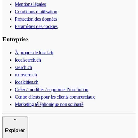
Mentions légales
Conditions d'utilisation
Protection des données
Paramètres des cookies
Entreprise
À propos de local.ch
localsearch.ch
search.ch
renovero.ch
localcities.ch
Créer / modifier / supprimer l'inscription
Centre clients pour les clients commerciaux
Marketing téléphonique non souhaité
Explorer