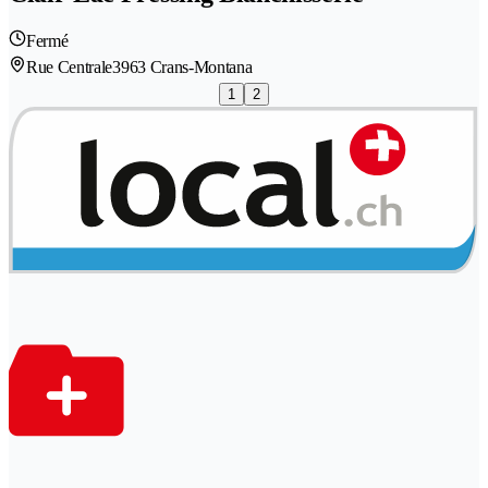
Fermé
Rue Centrale
3963 Crans-Montana
1
2