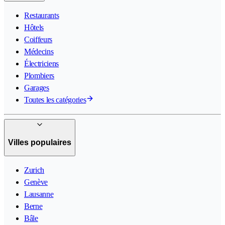
Restaurants
Hôtels
Coiffeurs
Médecins
Électriciens
Plombiers
Garages
Toutes les catégories
Villes populaires
Zurich
Genève
Lausanne
Berne
Bâle