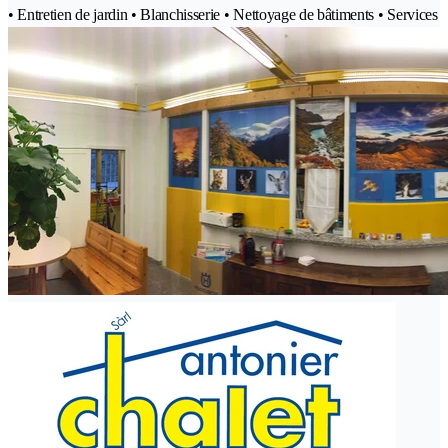
• Entretien de jardin • Blanchisserie • Nettoyage de bâtiments • Services