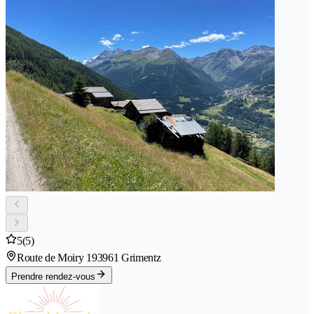
5
(5)
Route de Moiry 19
3961 Grimentz
Prendre rendez-vous