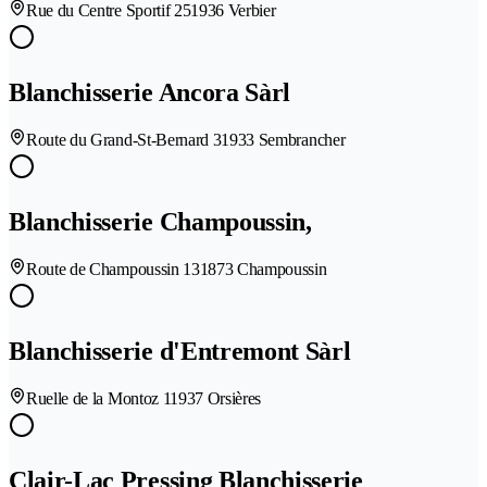
Rue du Centre Sportif 25
1936 Verbier
Blanchisserie Ancora Sàrl
Route du Grand-St-Bernard 3
1933 Sembrancher
Blanchisserie Champoussin,
Route de Champoussin 13
1873 Champoussin
Blanchisserie d'Entremont Sàrl
Ruelle de la Montoz 1
1937 Orsières
Clair-Lac Pressing Blanchisserie