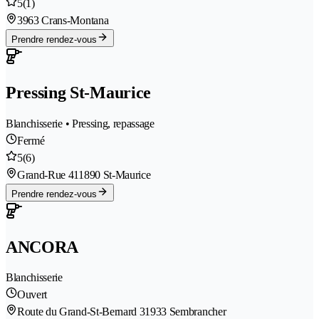
5
(1)
3963 Crans-Montana
Prendre rendez-vous
Pressing St-Maurice
Blanchisserie • Pressing, repassage
Fermé
5
(6)
Grand-Rue 41
1890 St-Maurice
Prendre rendez-vous
ANCORA
Blanchisserie
Ouvert
Route du Grand-St-Bernard 3
1933 Sembrancher