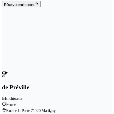
Réserver maintenant
de Préville
Blanchisserie
Fermé
Rue de la Poste 7
1920 Martigny