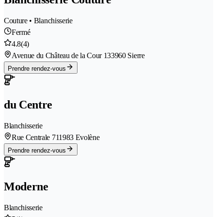
Couture • Blanchisserie
Fermé
4.8
(4)
Avenue du Château de la Cour 13
3960 Sierre
Prendre rendez-vous
du Centre
Blanchisserie
Rue Centrale 71
1983 Evolène
Prendre rendez-vous
Moderne
Blanchisserie