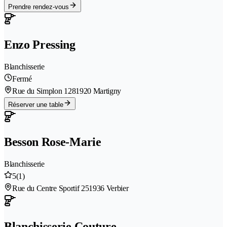
Prendre rendez-vous
Enzo Pressing
Blanchisserie
Fermé
Rue du Simplon 128
1920 Martigny
Réserver une table
Besson Rose-Marie
Blanchisserie
5
(1)
Rue du Centre Sportif 25
1936 Verbier
Blanchisserie Couture