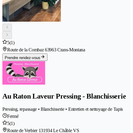
5
(1)
Route de la Combaz 6
3963 Crans-Montana
Prendre rendez-vous
Au Raton Laveur Pressing - Blanchisserie
Pressing, repassage • Blanchisserie • Entretien et nettoyage de Tapis
Fermé
5
(1)
Route de Verbier 13
1934 Le Châble VS