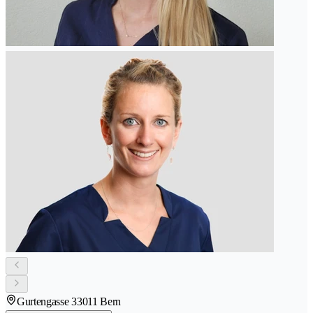
Gurtengasse 3
3011 Bern