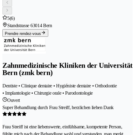
5
(6)
Standstrasse 6
3014 Bern
Prendre rendez-vous
Zahnmedizinische Kliniken der Universität
Bern (zmk bern)
Dentiste • Clinique dentaire • Hygiéniste dentaire • Orthodontie
• Implantologie • Chirurgie orale • Parodontologie
Ouvert
Super Behandlung durch Frau Streiff, herzlichen lieben Dank
Frau Streiff ist eine liebenswerte, einfühlsame, kompetente Person,
fühlte mich nach der Behandlung wohl und verstanden, man merkt