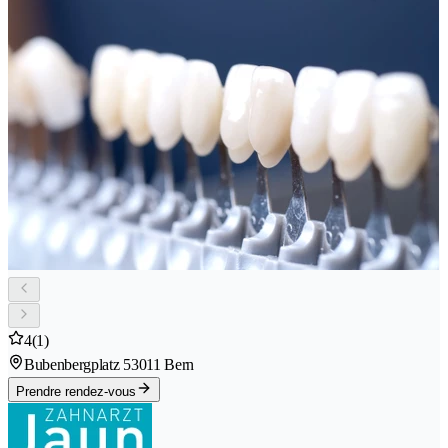
4
(1)
Bubenbergplatz 5
3011 Bern
Prendre rendez-vous