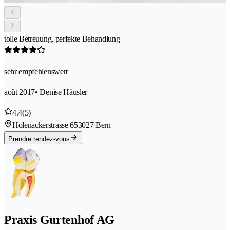
tolle Betreuung, perfekte Behandlung
sehr empfehlenswert
août 2017
• Denise Häusler
4.4
(5)
Holenackerstrasse 65
3027 Bern
Prendre rendez-vous
Praxis Gurtenhof AG