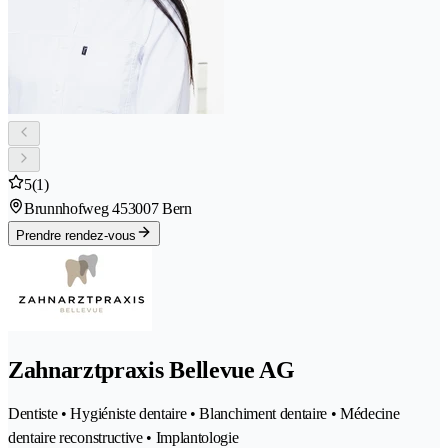
5
(1)
Brunnhofweg 45
3007 Bern
Prendre rendez-vous
Zahnarztpraxis Bellevue AG
Dentiste • Hygiéniste dentaire • Blanchiment dentaire • Médecine
dentaire reconstructive • Implantologie