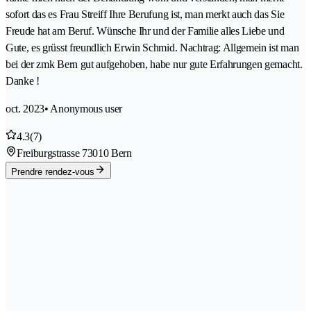
sofort das es Frau Streiff Ihre Berufung ist, man merkt auch das Sie
Freude hat am Beruf. Wünsche Ihr und der Familie alles Liebe und
Gute, es grüsst freundlich Erwin Schmid. Nachtrag: Allgemein ist man
bei der zmk Bern gut aufgehoben, habe nur gute Erfahrungen gemacht.
Danke !
oct. 2023
• Anonymous user
4.3
(7)
Freiburgstrasse 7
3010 Bern
Prendre rendez-vous