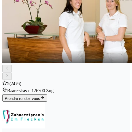
5
(2476)
Baarerstrasse 12
6300 Zug
Prendre rendez-vous