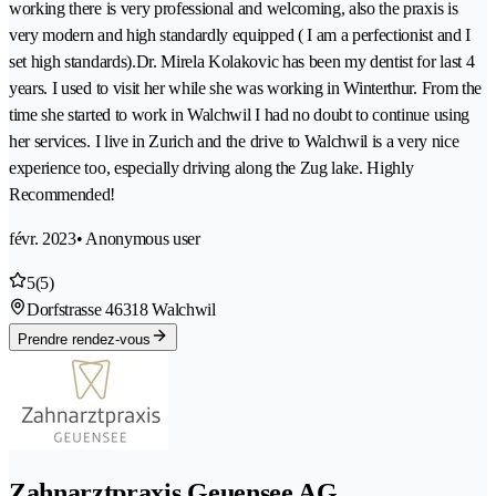
working there is very professional and welcoming, also the praxis is
very modern and high standardly equipped ( I am a perfectionist and I
set high standards).Dr. Mirela Kolakovic has been my dentist for last 4
years. I used to visit her while she was working in Winterthur. From the
time she started to work in Walchwil I had no doubt to continue using
her services. I live in Zurich and the drive to Walchwil is a very nice
experience too, especially driving along the Zug lake. Highly
Recommended!
févr. 2023
• Anonymous user
5
(5)
Dorfstrasse 4
6318 Walchwil
Prendre rendez-vous
Zahnarztpraxis Geuensee AG