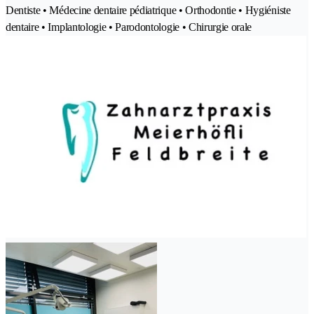
Dentiste • Médecine dentaire pédiatrique • Orthodontie • Hygiéniste
dentaire • Implantologie • Parodontologie • Chirurgie orale