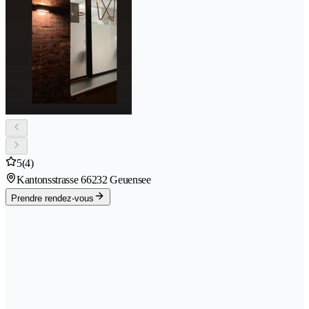
5
(4)
Kantonsstrasse 6
6232 Geuensee
Prendre rendez-vous