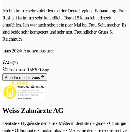
Ich bin immer sehr zufrieden mit der Dentalhygiene Behandlung. Frau
Rashani ist immer sehr freundlich. Team 15 kann ich jederzeit
empfehlen. Ich war auch schon ein paar Mal bei Frau Schumacher. Es
sind beide sehr kompetent und sehr nett. Freundlicher Gruss S.
Reichmuth
mars 2024
• Anonymous user
4.6
(7)
Poststrasse 15
6300 Zug
Prendre rendez-vous
Weiss Zahnärzte AG
Dentiste • Hygiéniste dentaire • Médecin-dentiste de garde • Chirurgie
orale • Orthodontie • Implantologie • Médecine dentaire reconstructive