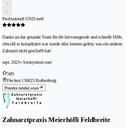
Professionell UND nett!
Danke an das gesamte Team für die hervorragende und schnelle Hilfe,
obwohl es kompliziert war wurde alles bestens gelöst, was ein anderer
Zahnarzt nicht geschafft hat!
sept. 2021
• Anonymous user
5
(8)
Flecken 13
6023 Rothenburg
Prendre rendez-vous
Zahnarztpraxis Meierhöfli Feldbreite