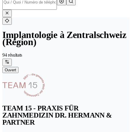
Implantologie à Zentralschweiz
(Région)
94 résultats
Ouvert
TEAM 15 - PRAXIS FÜR
ZAHNMEDIZIN DR. HERMANN &
PARTNER