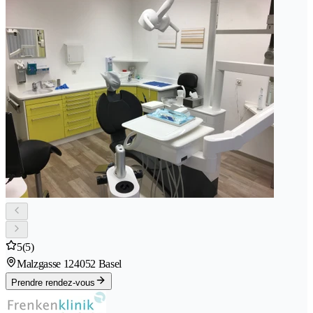
5
(5)
Malzgasse 12
4052 Basel
Prendre rendez-vous