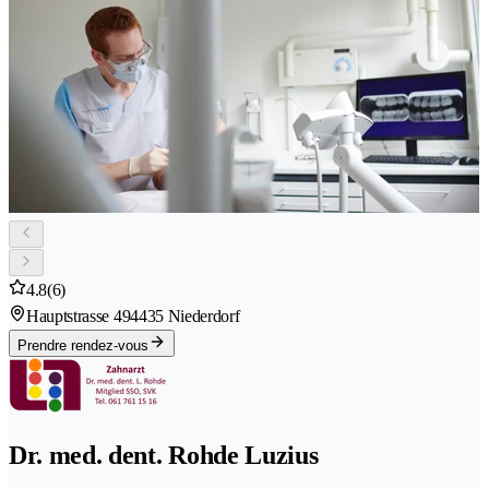
4.8
(6)
Hauptstrasse 49
4435 Niederdorf
Prendre rendez-vous
Dr. med. dent. Rohde Luzius