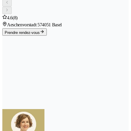
4.6
(8)
Aeschenvorstadt 57
4051 Basel
Prendre rendez-vous