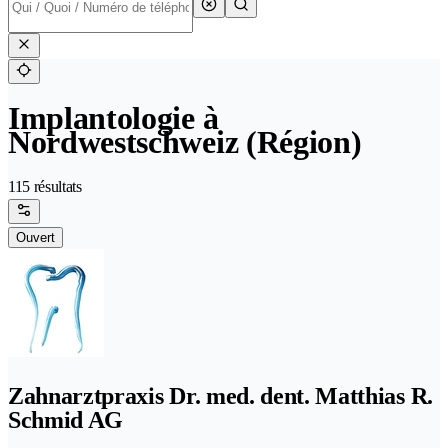
Implantologie à
Nordwestschweiz (Région)
115 résultats
Ouvert
Zahnarztpraxis Dr. med. dent. Matthias R.
Schmid AG