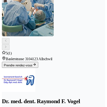
5
(1)
Baslerstrasse 310
4123 Allschwil
Prendre rendez-vous
Dr. med. dent. Raymond F. Vogel