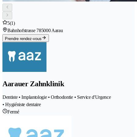
5
(1)
Bahnhofstrasse 78
5000 Aarau
Prendre rendez-vous
Aarauer Zahnklinik
Dentiste • Implantologie • Orthodontie • Service d'Urgence
• Hygiéniste dentaire
Fermé