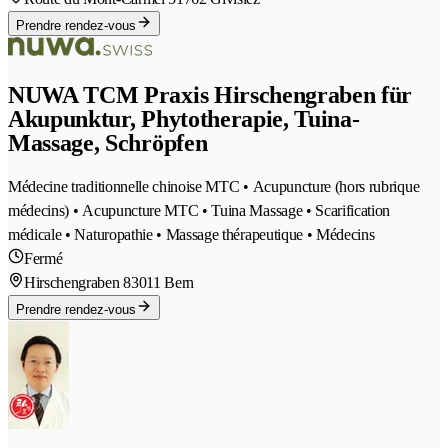
Prendre rendez-vous
NUWA TCM Praxis Hirschengraben für
Akupunktur, Phytotherapie, Tuina-
Massage, Schröpfen
Médecine traditionnelle chinoise MTC • Acupuncture (hors rubrique
médecins) • Acupuncture MTC • Tuina Massage • Scarification
médicale • Naturopathie • Massage thérapeutique • Médecins
Fermé
Hirschengraben 8
3011 Bern
Prendre rendez-vous