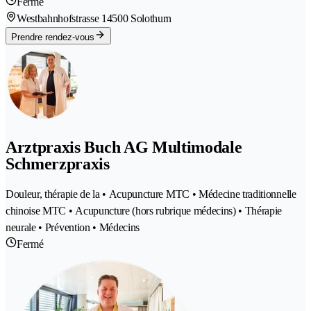
Fermé
Westbahnhofstrasse 1
4500 Solothurn
Prendre rendez-vous
Arztpraxis Buch AG Multimodale
Schmerzpraxis
Douleur, thérapie de la • Acupuncture MTC • Médecine traditionnelle
chinoise MTC • Acupuncture (hors rubrique médecins) • Thérapie
neurale • Prévention • Médecins
Fermé