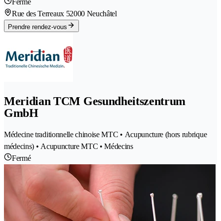
Fermé
Rue des Terreaux 5
2000 Neuchâtel
Prendre rendez-vous
Meridian TCM Gesundheitszentrum
GmbH
Médecine traditionnelle chinoise MTC • Acupuncture (hors rubrique
médecins) • Acupuncture MTC • Médecins
Fermé