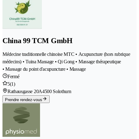
China 99 TCM GmbH
Médecine traditionnelle chinoise MTC • Acupuncture (hors rubrique
médecins) • Tuina Massage • Qi Gong • Massage thérapeutique
• Massage du point d'acupuncture • Massage
Fermé
5
(1)
Rathausgasse 20A
4500 Solothurn
Prendre rendez-vous