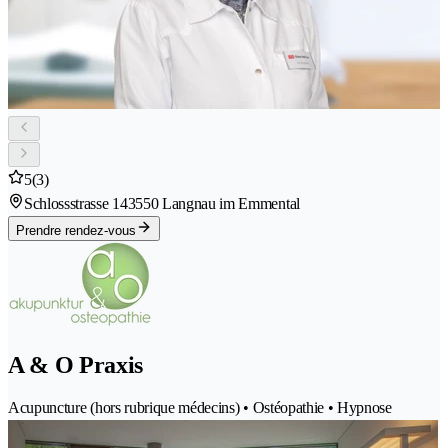
5
(3)
Schlossstrasse 14
3550 Langnau im Emmental
Prendre rendez-vous
A & O Praxis
Acupuncture (hors rubrique médecins) • Ostéopathie • Hypnose