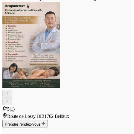
5
(1)
Route de Lossy 18B
1782 Belfaux
Prendre rendez-vous