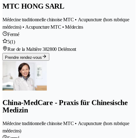
MTC HONG SARL
Médecine traditionnelle chinoise MTC • Acupuncture (hors rubrique
médecins) • Acupuncture MTC • Médecins
Fermé
5
(1)
Rue de la Maltière 38
2800 Delémont
Prendre rendez-vous
China-MedCare - Praxis für Chinesische
Medizin
Médecine traditionnelle chinoise MTC • Acupuncture (hors rubrique
médecins)