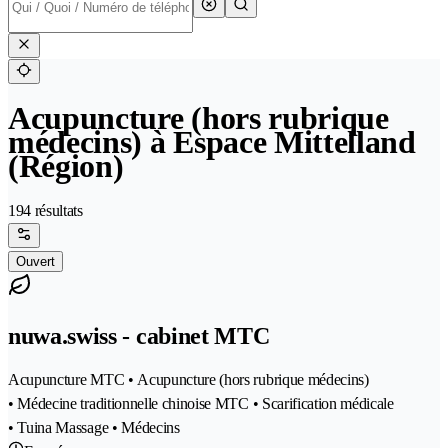
Acupuncture (hors rubrique
médecins) à Espace Mittelland
(Région)
194 résultats
Ouvert
nuwa.swiss - cabinet MTC
Acupuncture MTC • Acupuncture (hors rubrique médecins)
• Médecine traditionnelle chinoise MTC • Scarification médicale
• Tuina Massage • Médecins