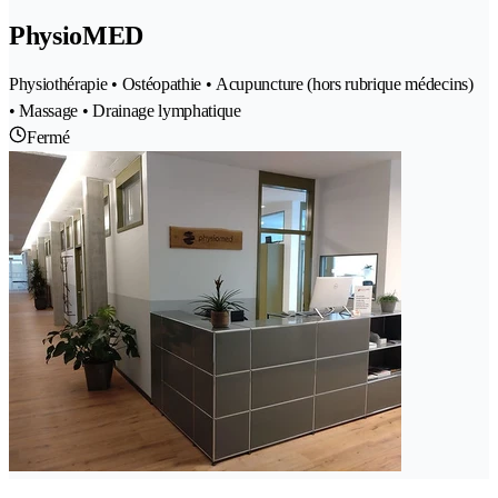
PhysioMED
Physiothérapie • Ostéopathie • Acupuncture (hors rubrique médecins)
• Massage • Drainage lymphatique
Fermé