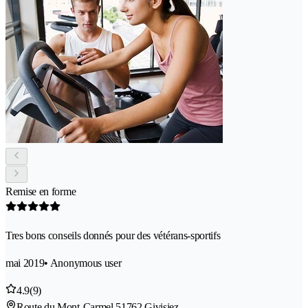
Remise en forme
Tres bons conseils donnés pour des vétérans-sportifs
mai 2019
• Anonymous user
4.9
(9)
Route du Mont-Carmel 5
1762 Givisiez