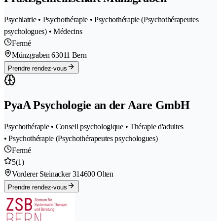
Psychiatrie • Psychothérapie • Psychothérapie (Psychothérapeutes
psychologues) • Médecins
Fermé
Münzgraben 6
3011 Bern
Prendre rendez-vous
PyaA Psychologie an der Aare GmbH
Psychothérapie • Conseil psychologique • Thérapie d'adultes
• Psychothérapie (Psychothérapeutes psychologues)
Fermé
5
(1)
Vorderer Steinacker 31
4600 Olten
Prendre rendez-vous