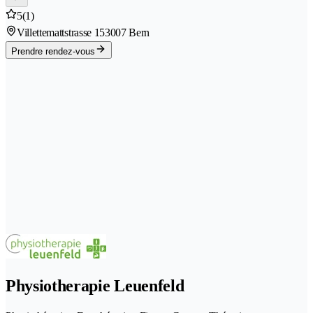
5
(1)
Villettemattstrasse 15
3007 Bern
Prendre rendez-vous
Physiotherapie Leuenfeld