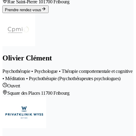
Rue Saint-Pierre 10
1700 Fribourg
Prendre rendez-vous
Olivier Clément
Psychothérapie • Psychologue • Thérapie comportementale et cognitive
• Méditation • Psychothérapie (Psychothérapeutes psychologues)
Ouvert
Square des Places 1
1700 Fribourg