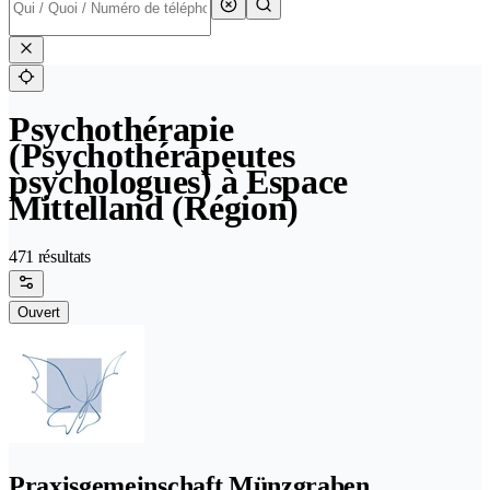
Psychothérapie
(Psychothérapeutes
psychologues) à Espace
Mittelland (Région)
471 résultats
Ouvert
Praxisgemeinschaft Münzgraben