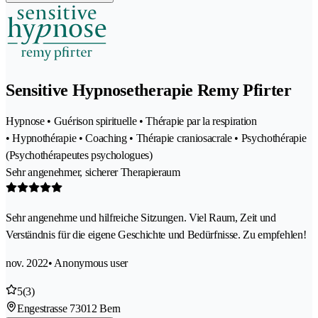
Sensitive Hypnosetherapie Remy Pfirter
Hypnose • Guérison spirituelle • Thérapie par la respiration
• Hypnothérapie • Coaching • Thérapie craniosacrale • Psychothérapie
(Psychothérapeutes psychologues)
Sehr angenehmer, sicherer Therapieraum
Sehr angenehme und hilfreiche Sitzungen. Viel Raum, Zeit und
Verständnis für die eigene Geschichte und Bedürfnisse. Zu empfehlen!
nov. 2022
• Anonymous user
5
(3)
Engestrasse 7
3012 Bern