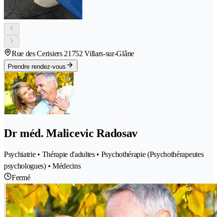
Rue des Cerisiers 2
1752 Villars-sur-Glâne
Prendre rendez-vous
Dr méd. Malicevic Radosav
Psychiatrie • Thérapie d'adultes • Psychothérapie (Psychothérapeutes
psychologues) • Médecins
Fermé