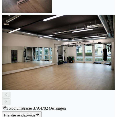
Solothurnstrasse 37A
4702 Oensingen
Prendre rendez-vous