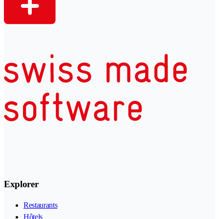
Explorer
Restaurants
Hôtels