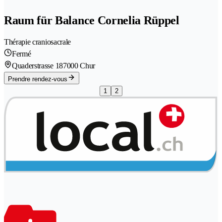
Raum für Balance Cornelia Rüppel
Thérapie craniosacrale
Fermé
Quaderstrasse 18
7000 Chur
Prendre rendez-vous
1
2