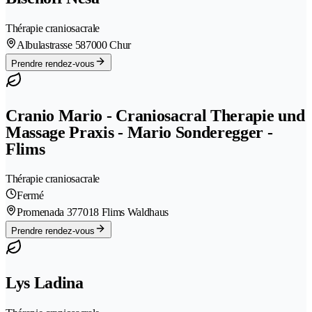
Thérapie craniosacrale
Albulastrasse 58
7000 Chur
Prendre rendez-vous
Cranio Mario - Craniosacral Therapie und
Massage Praxis - Mario Sonderegger -
Flims
Thérapie craniosacrale
Fermé
Promenada 37
7018 Flims Waldhaus
Prendre rendez-vous
Lys Ladina