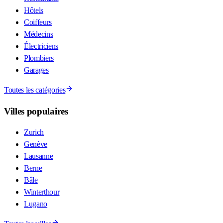
Hôtels
Coiffeurs
Médecins
Électriciens
Plombiers
Garages
Toutes les catégories
Villes populaires
Zurich
Genève
Lausanne
Berne
Bâle
Winterthour
Lugano