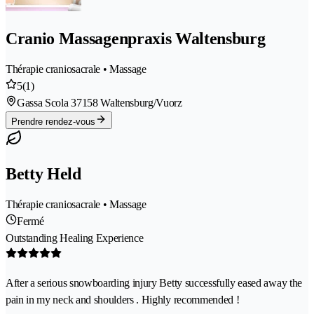
Cranio Massagenpraxis Waltensburg
Thérapie craniosacrale • Massage
5
(1)
Gassa Scola 3
7158 Waltensburg/Vuorz
Prendre rendez-vous
Betty Held
Thérapie craniosacrale • Massage
Fermé
Outstanding Healing Experience
After a serious snowboarding injury Betty successfully eased away the
pain in my neck and shoulders . Highly recommended !