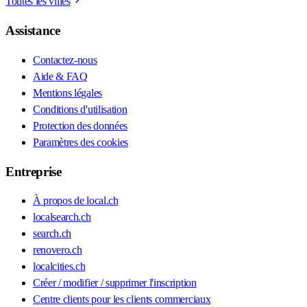
Toutes les villes
Assistance
Contactez-nous
Aide & FAQ
Mentions légales
Conditions d'utilisation
Protection des données
Paramètres des cookies
Entreprise
À propos de local.ch
localsearch.ch
search.ch
renovero.ch
localcities.ch
Créer / modifier / supprimer l'inscription
Centre clients pour les clients commerciaux