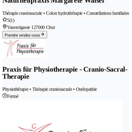
Naturheilpraxis Margarete Walser
Thérapie craniosacrale • Colon hydrothérapie • Constellations familiales
5
(1)
Vazerolgasse 12
7000 Chur
Prendre rendez-vous
Praxis für Physiotherapie - Cranio-Sacral-
Therapie
Physiothérapie • Thérapie craniosacrale • Ostéopathie
Fermé