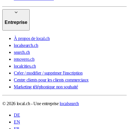
Entreprise
À propos de local.ch
localsearch.ch
search.ch
renovero.ch
localcities.ch
Créer / modifier / supprimer l'inscription
Centre clients pour les clients commerciaux
Marketing téléphonique non souhaité
© 2026 local.ch - Une entreprise
localsearch
DE
EN
FR