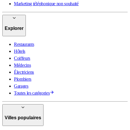
Marketing téléphonique non souhaité
Explorer
Restaurants
Hôtels
Coiffeurs
Médecins
Électriciens
Plombiers
Garages
Toutes les catégories
Villes populaires