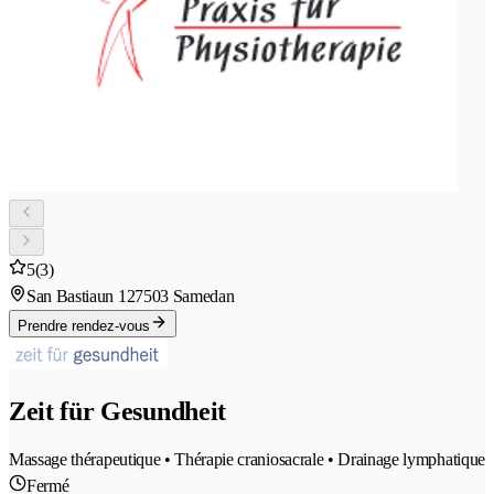
5
(3)
San Bastiaun 12
7503 Samedan
Prendre rendez-vous
Zeit für Gesundheit
Massage thérapeutique • Thérapie craniosacrale • Drainage lymphatique
Fermé