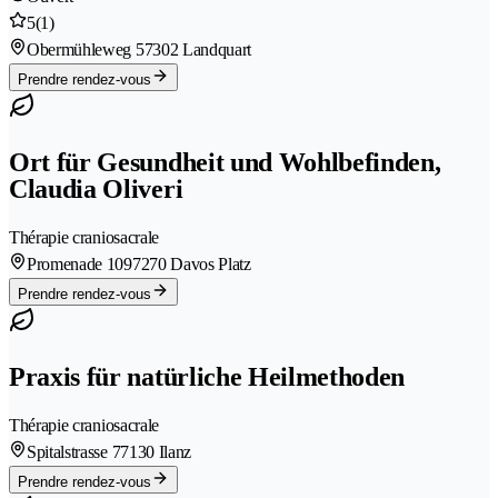
5
(1)
Obermühleweg 5
7302 Landquart
Prendre rendez-vous
Ort für Gesundheit und Wohlbefinden,
Claudia Oliveri
Thérapie craniosacrale
Promenade 109
7270 Davos Platz
Prendre rendez-vous
Praxis für natürliche Heilmethoden
Thérapie craniosacrale
Spitalstrasse 7
7130 Ilanz
Prendre rendez-vous