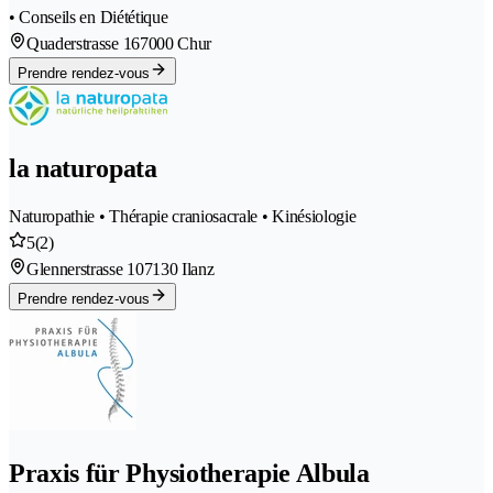
• Conseils en Diététique
Quaderstrasse 16
7000 Chur
Prendre rendez-vous
la naturopata
Naturopathie • Thérapie craniosacrale • Kinésiologie
5
(2)
Glennerstrasse 10
7130 Ilanz
Prendre rendez-vous
Praxis für Physiotherapie Albula