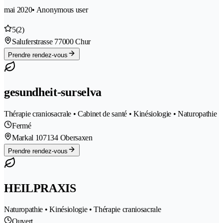
mai 2020
• Anonymous user
5
(2)
Saluferstrasse 7
7000 Chur
Prendre rendez-vous
gesundheit-surselva
Thérapie craniosacrale • Cabinet de santé • Kinésiologie • Naturopathie
Fermé
Markal 10
7134 Obersaxen
Prendre rendez-vous
HEILPRAXIS
Naturopathie • Kinésiologie • Thérapie craniosacrale
Ouvert