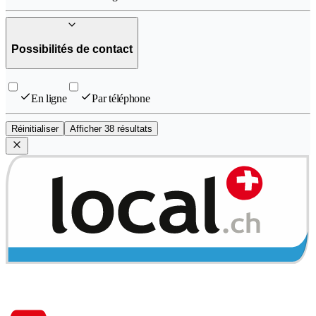
Possibilités de contact
En ligne
Par téléphone
Réinitialiser
Afficher 38 résultats