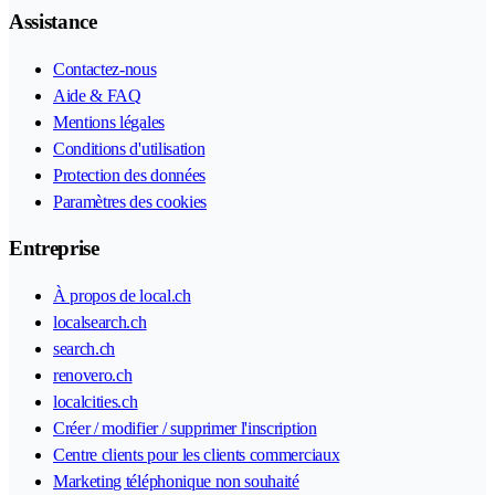
Assistance
Contactez-nous
Aide & FAQ
Mentions légales
Conditions d'utilisation
Protection des données
Paramètres des cookies
Entreprise
À propos de local.ch
localsearch.ch
search.ch
renovero.ch
localcities.ch
Créer / modifier / supprimer l'inscription
Centre clients pour les clients commerciaux
Marketing téléphonique non souhaité