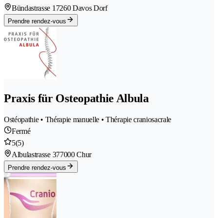
Bündastrasse 1
7260 Davos Dorf
Prendre rendez-vous
Praxis für Osteopathie Albula
Ostéopathie • Thérapie manuelle • Thérapie craniosacrale
Fermé
5
(5)
Albulastrasse 37
7000 Chur
Prendre rendez-vous