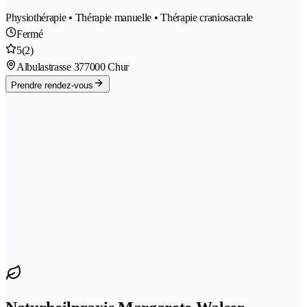
Physiothérapie • Thérapie manuelle • Thérapie craniosacrale
Fermé
5
(2)
Albulastrasse 37
7000 Chur
Prendre rendez-vous