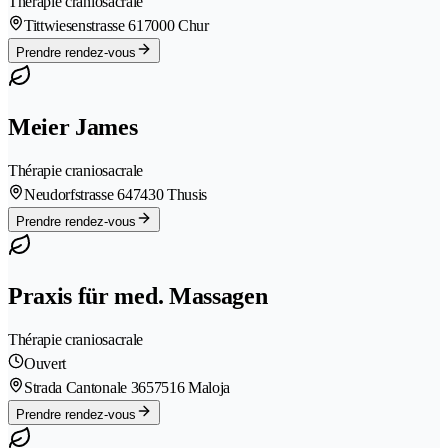
Thérapie craniosacrale
Tittwiesenstrasse 61
7000 Chur
Prendre rendez-vous
Meier James
Thérapie craniosacrale
Neudorfstrasse 64
7430 Thusis
Prendre rendez-vous
Praxis für med. Massagen
Thérapie craniosacrale
Ouvert
Strada Cantonale 365
7516 Maloja
Prendre rendez-vous