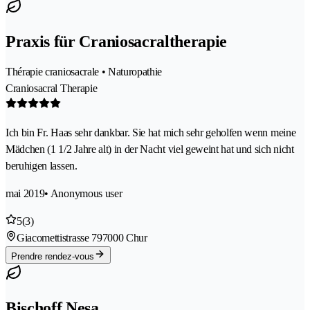
Praxis für Craniosacraltherapie
Thérapie craniosacrale • Naturopathie
Craniosacral Therapie
Ich bin Fr. Haas sehr dankbar. Sie hat mich sehr geholfen wenn meine
Mädchen (1 1/2 Jahre alt) in der Nacht viel geweint hat und sich nicht
beruhigen lassen.
mai 2019
• Anonymous user
5
(3)
Giacomettistrasse 79
7000 Chur
Prendre rendez-vous
Bischoff Nesa