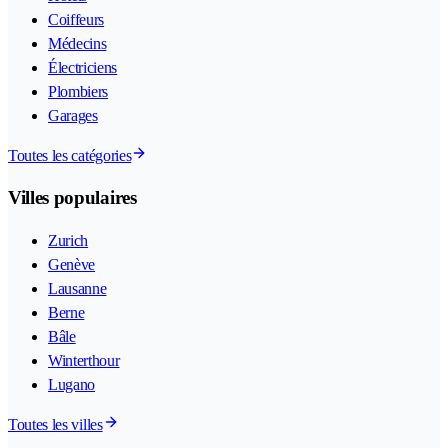
Coiffeurs
Médecins
Électriciens
Plombiers
Garages
Toutes les catégories
Villes populaires
Zurich
Genève
Lausanne
Berne
Bâle
Winterthour
Lugano
Toutes les villes