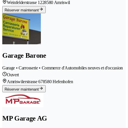
Weinfelderstrasse 122
8580 Amriswil
Réserver maintenant
Garage Barone
Garage • Carrosserie • Commerce d'Automobiles neuves et d'occasion
Ouvert
Amriswilerstrasse 67
8580 Hefenhofen
Réserver maintenant
MP Garage AG