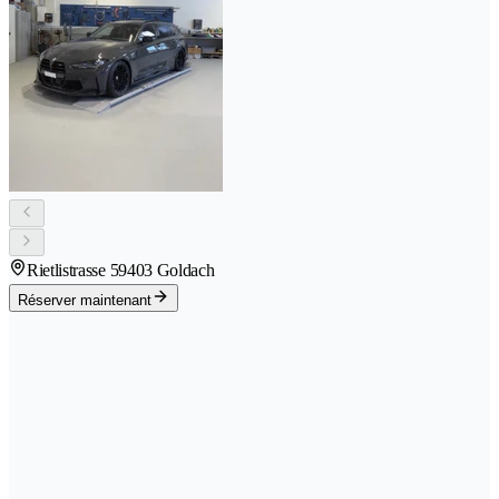
Rietlistrasse 5
9403 Goldach
Réserver maintenant