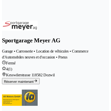
Sportgarage Meyer AG
Garage • Carrosserie • Location de véhicules • Commerce
d'Automobiles neuves et d'occasion • Pneus
Fermé
4
(1)
Kesswilerstrasse 11
8582 Dozwil
Réserver maintenant