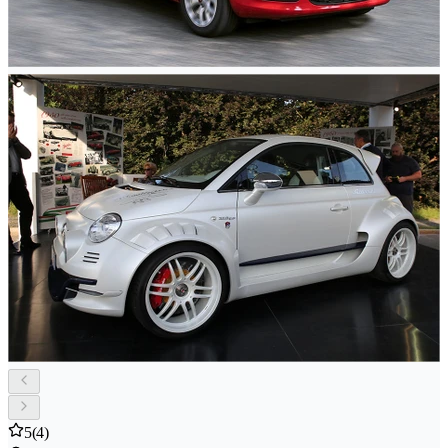
5
(4)