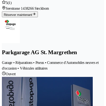
5
(1)
Seestrasse 143
8266 Steckborn
Réserver maintenant
Parkgarage AG St. Margrethen
Garage • Réparations • Pneus • Commerce d'Automobiles neuves et
d'occasion • Véhicules utilitaires
Ouvert