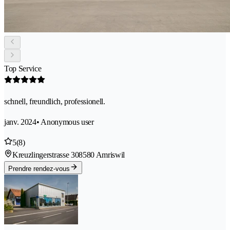
Top Service
schnell, freundlich, professionell.
janv. 2024
• Anonymous user
5
(8)
Kreuzlingerstrasse 30
8580 Amriswil
Prendre rendez-vous