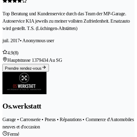
Top Beratung und Kundenservice durch das Team der MP-Garage.
Autoservice KIA jeweils zu meiner vollsten Zufriedenheit. Ersatzauto
wird gestellt. T.S. (Lüchingen-Altstätten)
juil. 2017
• Anonymous user
4.9
(8)
Hauptstrasse 137
9434 Au SG
Prendre rendez-vous
Os.werkstatt
Garage • Carrosserie • Pneus • Réparations • Commerce d'Automobiles
neuves et d'occasion
Fermé