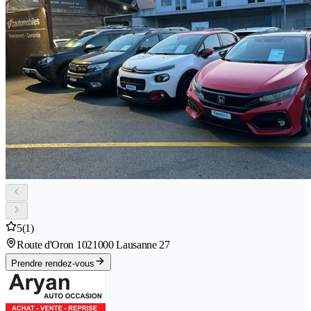
5
(1)
Route d'Oron 102
1000 Lausanne 27
Prendre rendez-vous