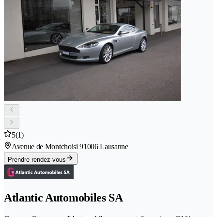
5
(1)
Avenue de Montchoisi 9
1006 Lausanne
Prendre rendez-vous
Atlantic Automobiles SA