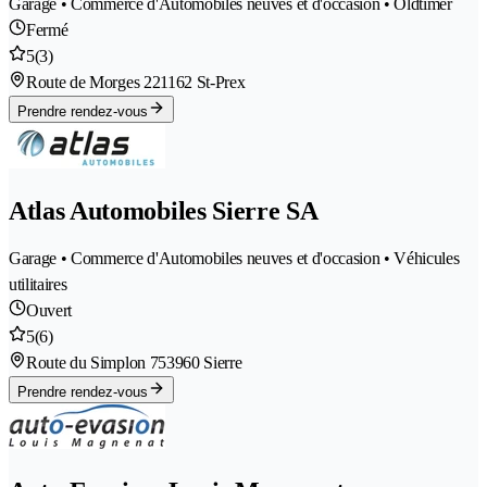
Garage • Commerce d'Automobiles neuves et d'occasion • Oldtimer
Fermé
5
(3)
Route de Morges 22
1162 St-Prex
Prendre rendez-vous
Atlas Automobiles Sierre SA
Garage • Commerce d'Automobiles neuves et d'occasion • Véhicules
utilitaires
Ouvert
5
(6)
Route du Simplon 75
3960 Sierre
Prendre rendez-vous