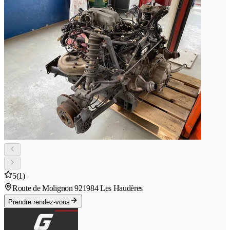
5
(1)
Route de Molignon 92
1984 Les Haudères
Prendre rendez-vous