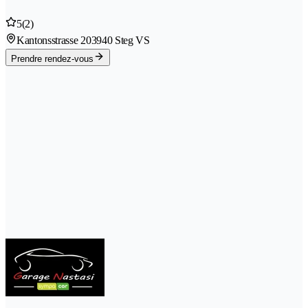
5
(2)
Kantonsstrasse 20
3940 Steg VS
Prendre rendez-vous