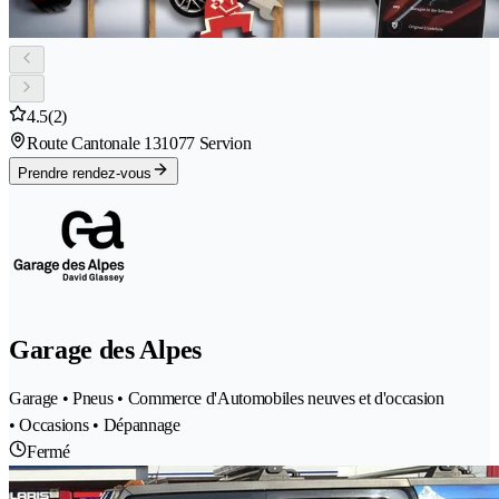
4.5
(2)
Route Cantonale 13
1077 Servion
Prendre rendez-vous
Garage des Alpes
Garage • Pneus • Commerce d'Automobiles neuves et d'occasion
• Occasions • Dépannage
Fermé