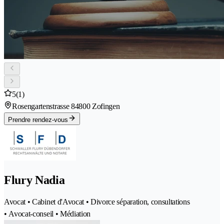
5
(1)
Rosengartenstrasse 8
4800 Zofingen
Prendre rendez-vous
Flury Nadia
Avocat • Cabinet d'Avocat • Divorce séparation, consultations
• Avocat-conseil • Médiation