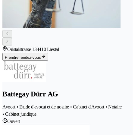
Oristalstrasse 13
4410 Liestal
Prendre rendez-vous
Battegay Dürr AG
Avocat • Etude d'avocat et de notaire • Cabinet d'Avocat • Notaire
• Cabinet juridique
Ouvert