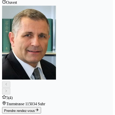
Ouvert
5
(4)
Tramstrasse 11
5034 Suhr
Prendre rendez-vous