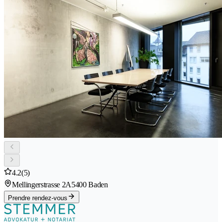
4.2
(5)
Mellingerstrasse 2A
5400 Baden
Prendre rendez-vous