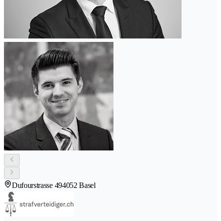
Dufourstrasse 49
4052 Basel