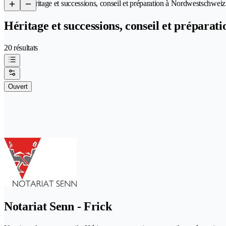
/
Héritage et successions, conseil et préparation à Nordwestschwei
Héritage et successions, conseil et prépara
20 résultats
Ouvert
Notariat Senn - Frick