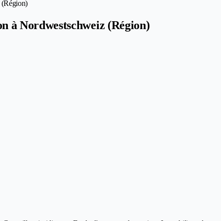
z (Région)
tion à Nordwestschweiz (Région)