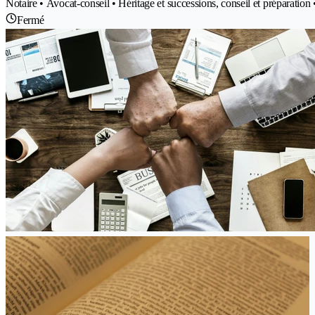
Notaire • Avocat-conseil • Héritage et successions, conseil et préparation 
Fermé