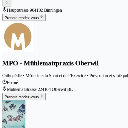
Hauptstrasse 90
4102 Binningen
Prendre rendez-vous
MPO - Mühlemattpraxis Oberwil
Orthopédie • Médecine du Sport et de l’Exercice • Prévention et santé pub
Fermé
Mühlemattstrasse 22
4104 Oberwil BL
Prendre rendez-vous