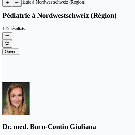
/
Pédiatrie à Nordwestschweiz (Région)
Pédiatrie à Nordwestschweiz (Région)
175 résultats
Ouvert
Dr. med. Born-Contin Giuliana