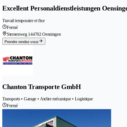
Excellent Personaldienstleistungen Oensin
Travail temporaire et fixe
Fermé
Sternenweg 14
4702 Oensingen
Prendre rendez-vous
Chanton Transporte GmbH
Transports • Garage • Atelier mécanique • Logistique
Fermé