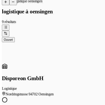
/
Logistique oensingen
logistique à oensingen
9 résultats
Ouvert
Disporeon GmbH
Logistique
Nordringstrasse 9
4702 Oensingen