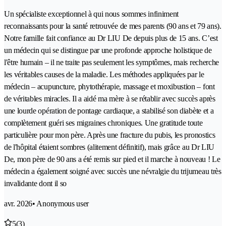
Un spécialiste exceptionnel à qui nous sommes infiniment
reconnaissants pour la santé retrouvée de mes parents (90 ans et 79 ans).
Notre famille fait confiance au Dr LIU De depuis plus de 15 ans. C’est
un médecin qui se distingue par une profonde approche holistique de
l'être humain – il ne traite pas seulement les symptômes, mais recherche
les véritables causes de la maladie. Les méthodes appliquées par le
médecin – acupuncture, phytothérapie, massage et moxibustion – font
de véritables miracles. Il a aidé ma mère à se rétablir avec succès après
une lourde opération de pontage cardiaque, a stabilisé son diabète et a
complètement guéri ses migraines chroniques. Une gratitude toute
particulière pour mon père. Après une fracture du pubis, les pronostics
de l'hôpital étaient sombres (alitement définitif), mais grâce au Dr LIU
De, mon père de 90 ans a été remis sur pied et il marche à nouveau ! Le
médecin a également soigné avec succès une névralgie du trijumeau très
invalidante dont il so
avr. 2026
• Anonymous user
5
(3)