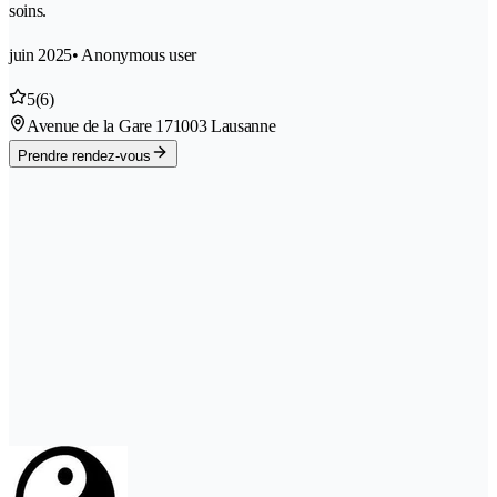
soins.
juin 2025
• Anonymous user
5
(6)
Avenue de la Gare 17
1003 Lausanne
Prendre rendez-vous