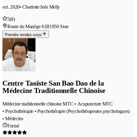
oct. 2020
• Charlotte Inès Melly
5
(8)
Route du Manège 61B
1950 Sion
Prendre rendez-vous
Centre Taoïste San Bao Dao de la
Médecine Traditionnelle Chinoise
Médecine traditionnelle chinoise MTC • Acupuncture MTC
• Psychothérapie • Psychothérapie (Psychothérapeutes psychologues)
• Médecins
Fermé