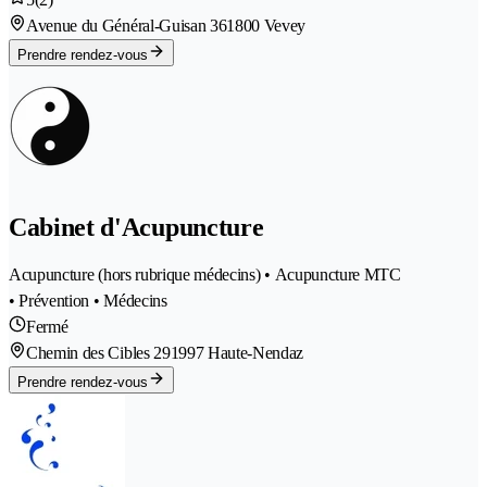
Avenue du Général-Guisan 36
1800 Vevey
Prendre rendez-vous
Cabinet d'Acupuncture
Acupuncture (hors rubrique médecins) • Acupuncture MTC
• Prévention • Médecins
Fermé
Chemin des Cibles 29
1997 Haute-Nendaz
Prendre rendez-vous