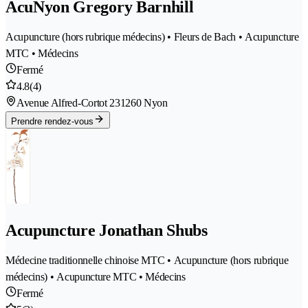
AcuNyon Gregory Barnhill
Acupuncture (hors rubrique médecins) • Fleurs de Bach • Acupuncture
MTC • Médecins
Fermé
4.8
(4)
Avenue Alfred-Cortot 23
1260 Nyon
Prendre rendez-vous
Acupuncture Jonathan Shubs
Médecine traditionnelle chinoise MTC • Acupuncture (hors rubrique
médecins) • Acupuncture MTC • Médecins
Fermé