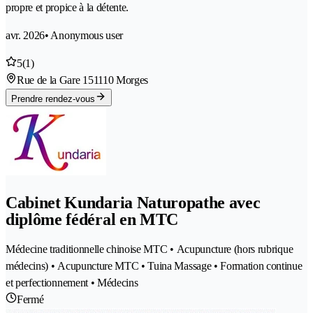
propre et propice à la détente.
avr. 2026
• Anonymous user
5
(1)
Rue de la Gare 15
1110 Morges
Prendre rendez-vous
Cabinet Kundaria Naturopathe avec
diplôme fédéral en MTC
Médecine traditionnelle chinoise MTC • Acupuncture (hors rubrique
médecins) • Acupuncture MTC • Tuina Massage • Formation continue
et perfectionnement • Médecins
Fermé