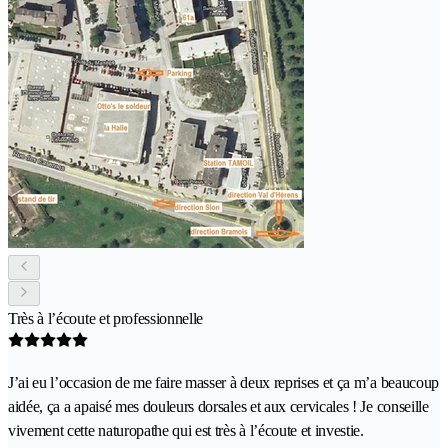
Très à l’écoute et professionnelle
J’ai eu l’occasion de me faire masser à deux reprises et ça m’a beaucoup
aidée, ça a apaisé mes douleurs dorsales et aux cervicales ! Je conseille
vivement cette naturopathe qui est très à l’écoute et investie.