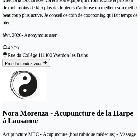
Merci à la Doctoresse Ma et à son équipe qui m'ont écouté et pris soin
de moi. moins de kilo plus de douleurs d'arthrose un meilleur sommeil et
beaucoup plus active. Je conseil ce coin de coocooning qui fait temps de
bien.
févr. 2026
• Anonymous user
4.7
(7)
Rue du Collège 11
1400 Yverdon-les-Bains
Prendre rendez-vous
Nora Morenza - Acupuncture de la Harpe
à Lausanne
Acupuncture MTC • Acupuncture (hors rubrique médecins) • Massage