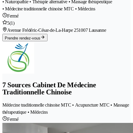
• Naturopathie • Thérapie alternative • Massage thérapeutique
• Médecine traditionnelle chinoise MTC • Médecins
Fermé
5
(1)
Avenue Frédéric-César-de-La-Harpe 25
1007 Lausanne
Prendre rendez-vous
7 Sources Cabinet De Médecine
Traditionnelle Chinoise
Médecine traditionnelle chinoise MTC • Acupuncture MTC • Massage
thérapeutique • Médecins
Fermé