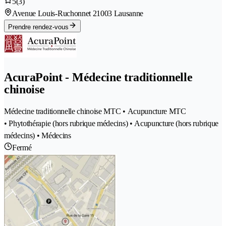
5
(3)
Avenue Louis-Ruchonnet 2
1003 Lausanne
Prendre rendez-vous
AcuraPoint - Médecine traditionnelle
chinoise
Médecine traditionnelle chinoise MTC • Acupuncture MTC
• Phytothérapie (hors rubrique médecins) • Acupuncture (hors rubrique
médecins) • Médecins
Fermé