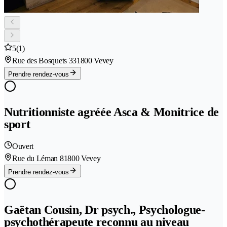
5
(1)
Rue des Bosquets 33
1800 Vevey
Prendre rendez-vous
Nutritionniste agréée Asca & Monitrice de
sport
Ouvert
Rue du Léman 8
1800 Vevey
Prendre rendez-vous
Gaëtan Cousin, Dr psych., Psychologue-
psychothérapeute reconnu au niveau