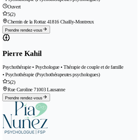
Ouvert
5
(2)
Chemin de la Rottaz 4
1816 Chailly-Montreux
Prendre rendez-vous
Pierre Kahil
Psychothérapie • Psychologue • Thérapie de couple et de famille
• Psychothérapie (Psychothérapeutes psychologues)
5
(2)
Rue Caroline 7
1003 Lausanne
Prendre rendez-vous