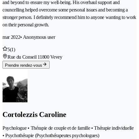
and beyond to ensure my well-being. His overhaul support and
councelling helped overcome some personal issues and becoming a
stronger person. I definitely recommend him to anyone wanting to work
on their personal growth.
mar 2022
• Anonymous user
5
(1)
Rue du Conseil 1
1800 Vevey
Prendre rendez-vous
Cortolezzis Caroline
Psychologue • Thérapie de couple et de famille • Thérapie individuelle
• Psychothérapie (Psychothérapeutes psychologues)