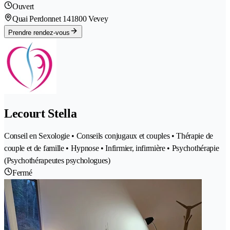
Ouvert
Quai Perdonnet 14
1800 Vevey
Prendre rendez-vous
Lecourt Stella
Conseil en Sexologie • Conseils conjugaux et couples • Thérapie de
couple et de famille • Hypnose • Infirmier, infirmière • Psychothérapie
(Psychothérapeutes psychologues)
Fermé