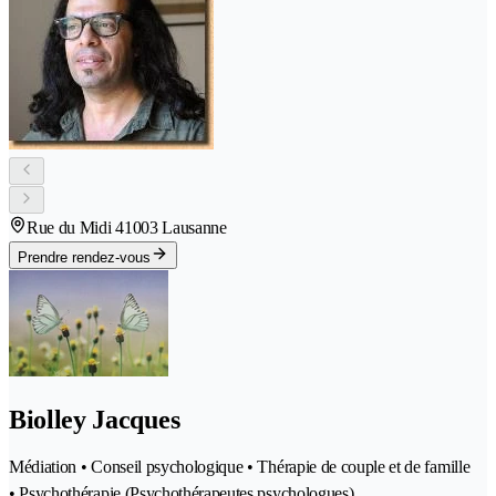
Rue du Midi 4
1003 Lausanne
Prendre rendez-vous
Biolley Jacques
Médiation • Conseil psychologique • Thérapie de couple et de famille
• Psychothérapie (Psychothérapeutes psychologues)