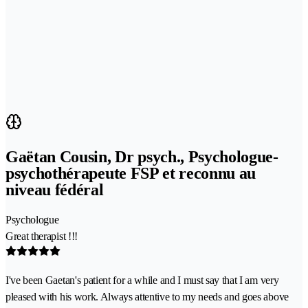
Gaëtan Cousin, Dr psych., Psychologue-
psychothérapeute FSP et reconnu au
niveau fédéral
Psychologue
Great therapist !!!
I've been Gaetan's patient for a while and I must say that I am very
pleased with his work. Always attentive to my needs and goes above