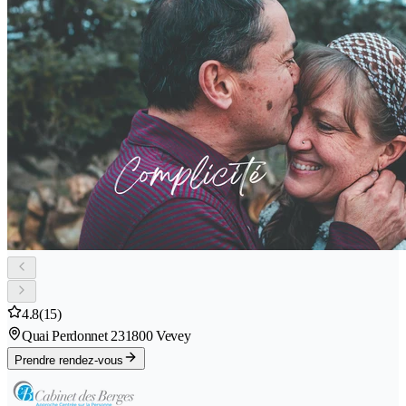
4.8
(15)
Quai Perdonnet 23
1800 Vevey
Prendre rendez-vous