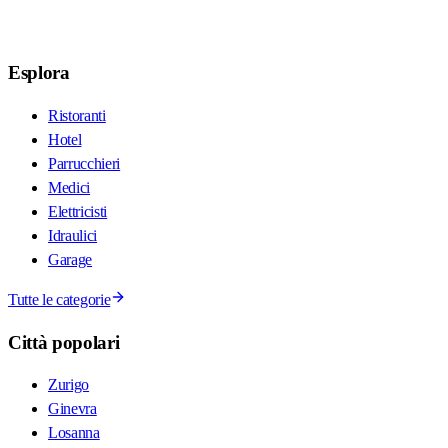
Esplora
Ristoranti
Hotel
Parrucchieri
Medici
Elettricisti
Idraulici
Garage
Tutte le categorie
Città popolari
Zurigo
Ginevra
Losanna