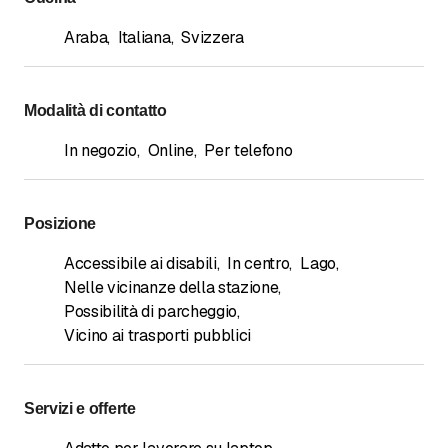
Araba
,
Italiana
,
Svizzera
Modalità di contatto
In negozio
,
Online
,
Per telefono
Posizione
Accessibile ai disabili
,
In centro
,
Lago
,
Nelle vicinanze della stazione
,
Possibilità di parcheggio
,
Vicino ai trasporti pubblici
Servizi e offerte