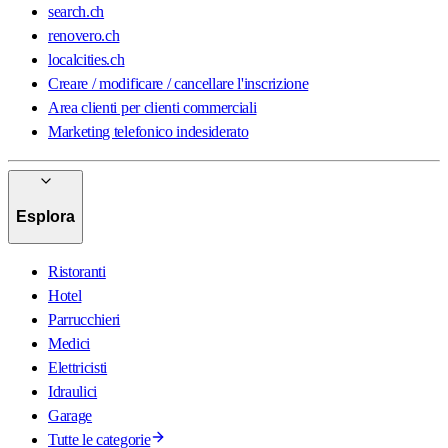
search.ch
renovero.ch
localcities.ch
Creare / modificare / cancellare l'inscrizione
Area clienti per clienti commerciali
Marketing telefonico indesiderato
Esplora
Ristoranti
Hotel
Parrucchieri
Medici
Elettricisti
Idraulici
Garage
Tutte le categorie