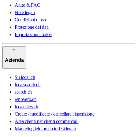
Aiuto & FAQ
Note legali
Condizioni d'uso
Protezione dei dati
Impostazioni cookie
Azienda
Su local.ch
localsearch.ch
search.ch
renovero.ch
localcities.ch
Creare / modificare / cancellare l'inscrizione
Area clienti per clienti commerciali
Marketing telefonico indesiderato