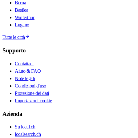
Berna
Basilea
Winterthur
Lugano
Tutte le città
Supporto
Contattaci
Aiuto & FAQ
Note legali
Condizioni d'uso
Protezione dei dati
Impostazioni cookie
Azienda
Su local.ch
localsearch.ch